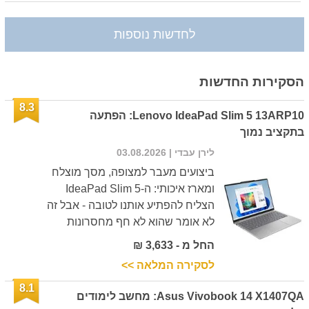
לחדשות נוספות
הסקירות החדשות
8.3
Lenovo IdeaPad Slim 5 13ARP10: הפתעה
בתקציב נמוך
לירן עבדי
| 03.08.2026
ביצועים מעבר למצופה, מסך מוצלח
ומארז איכותי: ה-IdeaPad Slim 5
הצליח להפתיע אותנו לטובה - אבל זה
לא אומר שהוא לא חף מחסרונות
החל מ - 3,633 ₪
לסקירה המלאה >>
8.1
Asus Vivobook 14 X1407QA: מחשב לימודים