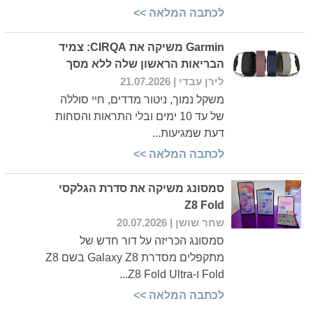
לכתבה המלאה >>
Garmin משיקה את CIRQA: צמיד
הבריאות הראשון שלה ללא מסך
לירן עבדי
| 21.07.2026
משקל נמוך, ניטור מדדים, חיי סוללה
של עד 10 ימים ובלי התראות והסחות
דעת שמגיעות...
לכתבה המלאה >>
סמסונג משיקה את סדרת הגלקסי
Z8 Fold
שחר שושן
| 20.07.2026
סמסונג הכריזה על דור חדש של
מתקפלים מסדרת Galaxy Z8 בשם Z8
Fold ו-Z8 Fold Ultra...
לכתבה המלאה >>