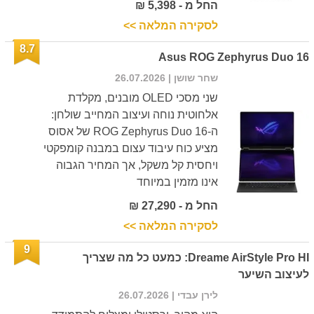
החל מ - 5,398 ₪
לסקירה המלאה >>
8.7
Asus ROG Zephyrus Duo 16
שחר שושן
| 26.07.2026
שני מסכי OLED מובנים, מקלדת
אלחוטית נוחה ועיצוב המחייב שולחן:
ה-ROG Zephyrus Duo 16 של אסוס
מציע כוח עיבוד עצום במבנה קומפקטי
ויחסית קל משקל, אך המחיר הגבוה
אינו מזמין במיוחד
החל מ - 27,290 ₪
לסקירה המלאה >>
9
Dreame AirStyle Pro HI: כמעט כל מה שצריך
לעיצוב השיער
לירן עבדי
| 26.07.2026