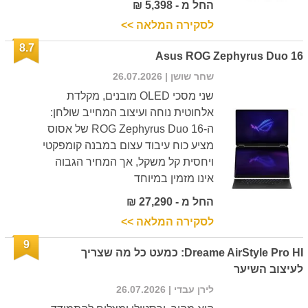
החל מ - 5,398 ₪
לסקירה המלאה >>
8.7
Asus ROG Zephyrus Duo 16
שחר שושן
| 26.07.2026
שני מסכי OLED מובנים, מקלדת
אלחוטית נוחה ועיצוב המחייב שולחן:
ה-ROG Zephyrus Duo 16 של אסוס
מציע כוח עיבוד עצום במבנה קומפקטי
ויחסית קל משקל, אך המחיר הגבוה
אינו מזמין במיוחד
החל מ - 27,290 ₪
לסקירה המלאה >>
9
Dreame AirStyle Pro HI: כמעט כל מה שצריך
לעיצוב השיער
לירן עבדי
| 26.07.2026