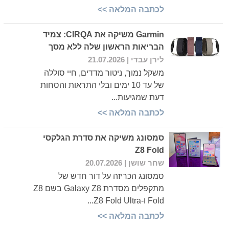
לכתבה המלאה >>
Garmin משיקה את CIRQA: צמיד
הבריאות הראשון שלה ללא מסך
לירן עבדי
| 21.07.2026
משקל נמוך, ניטור מדדים, חיי סוללה
של עד 10 ימים ובלי התראות והסחות
דעת שמגיעות...
לכתבה המלאה >>
סמסונג משיקה את סדרת הגלקסי
Z8 Fold
שחר שושן
| 20.07.2026
סמסונג הכריזה על דור חדש של
מתקפלים מסדרת Galaxy Z8 בשם Z8
Fold ו-Z8 Fold Ultra...
לכתבה המלאה >>