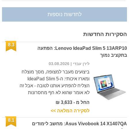
לחדשות נוספות
הסקירות החדשות
8.3
Lenovo IdeaPad Slim 5 13ARP10: הפתעה
בתקציב נמוך
לירן עבדי
| 03.08.2026
ביצועים מעבר למצופה, מסך מוצלח
ומארז איכותי: ה-IdeaPad Slim 5
הצליח להפתיע אותנו לטובה - אבל זה
לא אומר שהוא לא חף מחסרונות
החל מ - 3,633 ₪
לסקירה המלאה >>
8.1
Asus Vivobook 14 X1407QA: מחשב לימודים