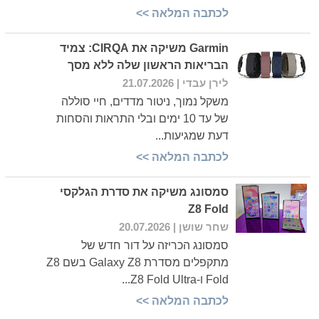
לכתבה המלאה >>
Garmin משיקה את CIRQA: צמיד
הבריאות הראשון שלה ללא מסך
לירן עבדי
| 21.07.2026
משקל נמוך, ניטור מדדים, חיי סוללה
של עד 10 ימים ובלי התראות והסחות
דעת שמגיעות...
לכתבה המלאה >>
סמסונג משיקה את סדרת הגלקסי
Z8 Fold
שחר שושן
| 20.07.2026
סמסונג הכריזה על דור חדש של
מתקפלים מסדרת Galaxy Z8 בשם Z8
Fold ו-Z8 Fold Ultra...
לכתבה המלאה >>