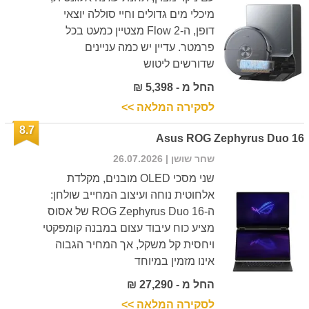
מיכלי מים גדולים וחיי סוללה יוצאי
דופן, ה-Flow 2 מצטיין כמעט בכל
פרמטר. עדיין יש כמה עניינים
שדורשים ליטוש
החל מ - 5,398 ₪
לסקירה המלאה >>
8.7
Asus ROG Zephyrus Duo 16
שחר שושן
| 26.07.2026
שני מסכי OLED מובנים, מקלדת
אלחוטית נוחה ועיצוב המחייב שולחן:
ה-ROG Zephyrus Duo 16 של אסוס
מציע כוח עיבוד עצום במבנה קומפקטי
ויחסית קל משקל, אך המחיר הגבוה
אינו מזמין במיוחד
החל מ - 27,290 ₪
לסקירה המלאה >>