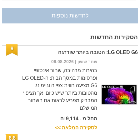
לחדשות נוספות
הסקירות החדשות
9
LG OLED G6: הטובה ביותר שודרגה
שחר שושן
| 09.08.2026
בהירות מרהיבה, שחור אינסופי
ופרסומות במסך הבית: ה-LG OLED
G6 מציעה חווית צפייה וגיימינג
מהטובות ביותר שיש כיום, אך הציפוי
המבריק מפריע לראות את השחור
המושלם
החל מ - 9,114 ₪
לסקירה המלאה >>
8.8