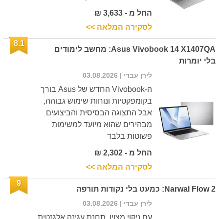
החל מ - 3,633 ₪
לסקירה המלאה >>
8.1
Asus Vivobook 14 X1407QA: מחשב לימודים
בלי יומרות
לירן עבדי
| 03.08.2026
ה-Vivobook החדש של Asus בורך
בקומפקטיות ונוחות שימוש גבוהה,
אבל התצוגה הבסיסית והביצועים
מבהירים שהוא מיועד למשימות
פשוטות בלבד
החל מ - 2,302 ₪
לסקירה המלאה >>
9
Narwal Flow 2: כמעט בלי נקודות תורפה
לירן עבדי
| 03.08.2026
עם ניקוי מצוין, תחנת עגינה אלגנטית,