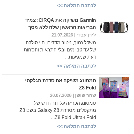
לכתבה המלאה >>
Garmin משיקה את CIRQA: צמיד
הבריאות הראשון שלה ללא מסך
לירן עבדי
| 21.07.2026
משקל נמוך, ניטור מדדים, חיי סוללה
של עד 10 ימים ובלי התראות והסחות
דעת שמגיעות...
לכתבה המלאה >>
סמסונג משיקה את סדרת הגלקסי
Z8 Fold
שחר שושן
| 20.07.2026
סמסונג הכריזה על דור חדש של
מתקפלים מסדרת Galaxy Z8 בשם Z8
Fold ו-Z8 Fold Ultra...
לכתבה המלאה >>