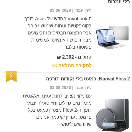
בלי יומרות
לירן עבדי
| 03.08.2026
ה-Vivobook החדש של Asus בורך
בקומפקטיות ונוחות שימוש גבוהה,
אבל התצוגה הבסיסית והביצועים
מבהירים שהוא מיועד למשימות
פשוטות בלבד
החל מ - 2,302 ₪
לסקירה המלאה >>
9
Narwal Flow 2: כמעט בלי נקודות תורפה
לירן עבדי
| 03.08.2026
עם ניקוי מצוין, תחנת עגינה אלגנטית,
מיכלי מים גדולים וחיי סוללה יוצאי
דופן, ה-Flow 2 מצטיין כמעט בכל
פרמטר. עדיין יש כמה עניינים
שדורשים ליטוש