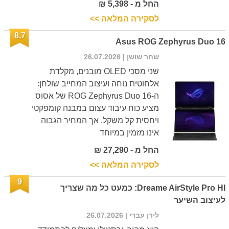
החל מ - 5,398 ₪
לסקירה המלאה >>
8.7
Asus ROG Zephyrus Duo 16
שחר שושן
| 26.07.2026
שני מסכי OLED מובנים, מקלדת
אלחוטית נוחה ועיצוב המחייב שולחן:
ה-ROG Zephyrus Duo 16 של אסוס
מציע כוח עיבוד עצום במבנה קומפקטי
ויחסית קל משקל, אך המחיר הגבוה
אינו מזמין במיוחד
החל מ - 27,290 ₪
לסקירה המלאה >>
9
Dreame AirStyle Pro HI: כמעט כל מה שצריך
לעיצוב השיער
לירן עבדי
| 26.07.2026