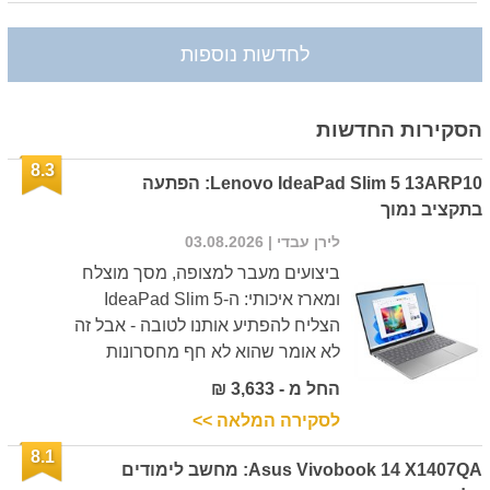
לחדשות נוספות
הסקירות החדשות
8.3
Lenovo IdeaPad Slim 5 13ARP10: הפתעה
בתקציב נמוך
לירן עבדי
| 03.08.2026
ביצועים מעבר למצופה, מסך מוצלח
ומארז איכותי: ה-IdeaPad Slim 5
הצליח להפתיע אותנו לטובה - אבל זה
לא אומר שהוא לא חף מחסרונות
החל מ - 3,633 ₪
לסקירה המלאה >>
8.1
Asus Vivobook 14 X1407QA: מחשב לימודים