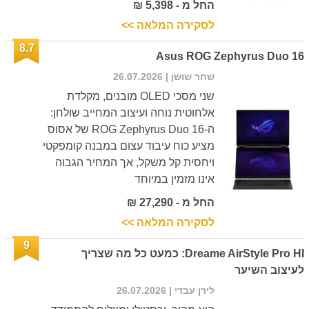
החל מ - 5,398 ₪
לסקירה המלאה >>
8.7
Asus ROG Zephyrus Duo 16
שחר שושן
| 26.07.2026
שני מסכי OLED מובנים, מקלדת
אלחוטית נוחה ועיצוב המחייב שולחן:
ה-ROG Zephyrus Duo 16 של אסוס
מציע כוח עיבוד עצום במבנה קומפקטי
ויחסית קל משקל, אך המחיר הגבוה
אינו מזמין במיוחד
החל מ - 27,290 ₪
לסקירה המלאה >>
9
Dreame AirStyle Pro HI: כמעט כל מה שצריך
לעיצוב השיער
לירן עבדי
| 26.07.2026