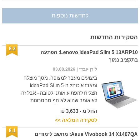
לחדשות נוספות
הסקירות החדשות
8.3
Lenovo IdeaPad Slim 5 13ARP10: הפתעה
בתקציב נמוך
לירן עבדי
| 03.08.2026
ביצועים מעבר למצופה, מסך מוצלח
ומארז איכותי: ה-IdeaPad Slim 5
הצליח להפתיע אותנו לטובה - אבל זה
לא אומר שהוא לא חף מחסרונות
החל מ - 3,633 ₪
לסקירה המלאה >>
8.1
Asus Vivobook 14 X1407QA: מחשב לימודים