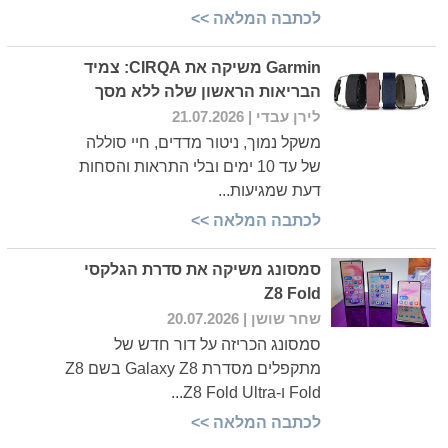
לכתבה המלאה >>
Garmin משיקה את CIRQA: צמיד
הבריאות הראשון שלה ללא מסך
לירן עבדי
| 21.07.2026
משקל נמוך, ניטור מדדים, חיי סוללה
של עד 10 ימים ובלי התראות והסחות
דעת שמגיעות...
לכתבה המלאה >>
סמסונג משיקה את סדרת הגלקסי
Z8 Fold
שחר שושן
| 20.07.2026
סמסונג הכריזה על דור חדש של
מתקפלים מסדרת Galaxy Z8 בשם Z8
Fold ו-Z8 Fold Ultra...
לכתבה המלאה >>