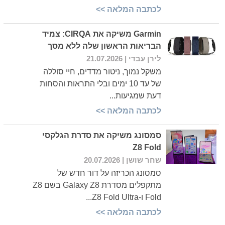
לכתבה המלאה >>
Garmin משיקה את CIRQA: צמיד
הבריאות הראשון שלה ללא מסך
לירן עבדי
| 21.07.2026
משקל נמוך, ניטור מדדים, חיי סוללה
של עד 10 ימים ובלי התראות והסחות
דעת שמגיעות...
לכתבה המלאה >>
סמסונג משיקה את סדרת הגלקסי
Z8 Fold
שחר שושן
| 20.07.2026
סמסונג הכריזה על דור חדש של
מתקפלים מסדרת Galaxy Z8 בשם Z8
Fold ו-Z8 Fold Ultra...
לכתבה המלאה >>