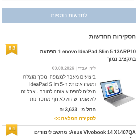
לחדשות נוספות
הסקירות החדשות
8.3
Lenovo IdeaPad Slim 5 13ARP10: הפתעה
בתקציב נמוך
לירן עבדי
| 03.08.2026
ביצועים מעבר למצופה, מסך מוצלח
ומארז איכותי: ה-IdeaPad Slim 5
הצליח להפתיע אותנו לטובה - אבל זה
לא אומר שהוא לא חף מחסרונות
החל מ - 3,633 ₪
לסקירה המלאה >>
8.1
Asus Vivobook 14 X1407QA: מחשב לימודים