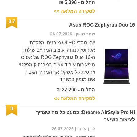
החל מ - 5,398 ₪
לסקירה המלאה >>
8.7
Asus ROG Zephyrus Duo 16
שחר שושן
| 26.07.2026
שני מסכי OLED מובנים, מקלדת
אלחוטית נוחה ועיצוב המחייב שולחן:
ה-ROG Zephyrus Duo 16 של אסוס
מציע כוח עיבוד עצום במבנה קומפקטי
ויחסית קל משקל, אך המחיר הגבוה
אינו מזמין במיוחד
החל מ - 27,290 ₪
לסקירה המלאה >>
9
Dreame AirStyle Pro HI: כמעט כל מה שצריך
לעיצוב השיער
לירן עבדי
| 26.07.2026