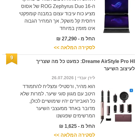
ה-ROG Zephyrus Duo 16 של אסוס
מציע כוח עיבוד עצום במבנה קומפקטי
ויחסית קל משקל, אך המחיר הגבוה
אינו מזמין במיוחד
החל מ - 27,290 ₪
לסקירה המלאה >>
9
Dreame AirStyle Pro HI: כמעט כל מה שצריך
לעיצוב השיער
לירן עבדי
| 26.07.2026
הוא מהיר, ורסטילי ומצליח להתמודד
היטב עם מגוון סוגי שיער. למרות שלא
כל האביזרים יהיו שימושיים לכולן,
מדובר באחד ממעצבי השיער
המרשימים שפגשנו
החל מ - 1,625 ₪
לסקירה המלאה >>