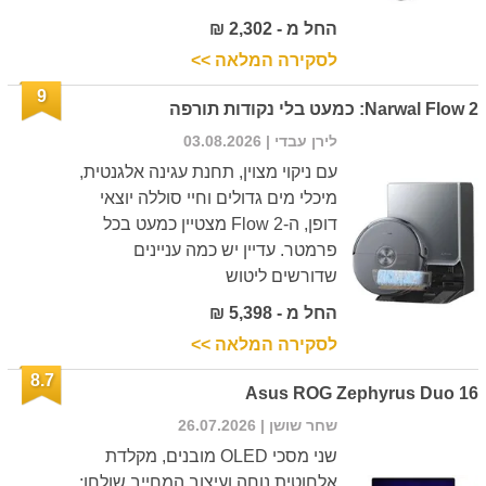
החל מ - 2,302 ₪
לסקירה המלאה >>
9
Narwal Flow 2: כמעט בלי נקודות תורפה
לירן עבדי
| 03.08.2026
עם ניקוי מצוין, תחנת עגינה אלגנטית,
מיכלי מים גדולים וחיי סוללה יוצאי
דופן, ה-Flow 2 מצטיין כמעט בכל
פרמטר. עדיין יש כמה עניינים
שדורשים ליטוש
החל מ - 5,398 ₪
לסקירה המלאה >>
8.7
Asus ROG Zephyrus Duo 16
שחר שושן
| 26.07.2026
שני מסכי OLED מובנים, מקלדת
אלחוטית נוחה ועיצוב המחייב שולחן: