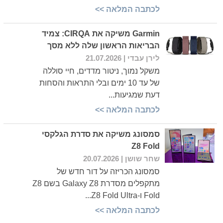
לכתבה המלאה >>
Garmin משיקה את CIRQA: צמיד
הבריאות הראשון שלה ללא מסך
לירן עבדי
| 21.07.2026
משקל נמוך, ניטור מדדים, חיי סוללה
של עד 10 ימים ובלי התראות והסחות
דעת שמגיעות...
לכתבה המלאה >>
סמסונג משיקה את סדרת הגלקסי
Z8 Fold
שחר שושן
| 20.07.2026
סמסונג הכריזה על דור חדש של
מתקפלים מסדרת Galaxy Z8 בשם Z8
Fold ו-Z8 Fold Ultra...
לכתבה המלאה >>