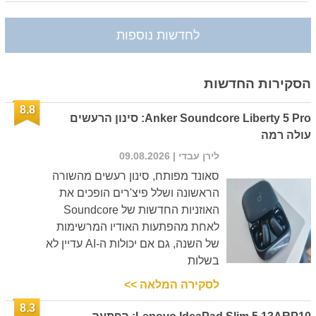
לחדשות נוספות
הסקירות החדשות
8.8
Anker Soundcore Liberty 5 Pro: סינון הרעשים
עולה רמה
לירן עבדי
| 09.08.2026
סאונד מפותח, סינון רעשים מהשורה
הראשונה ושלל פיצ'רים הופכים את
האוזניות החדשות של Soundcore
לאחת מהפתעות האודיו המרשימות
של השנה, גם אם יכולות ה-AI עדיין לא
בשלות
לסקירה המלאה >>
8.3