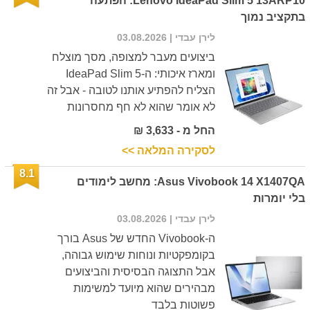
Lenovo IdeaPad Slim 5 13ARP10: הפתעה
בתקציב נמוך
לירן עבדי
| 03.08.2026
ביצועים מעבר למצופה, מסך מוצלח
ומארז איכותי: ה-IdeaPad Slim 5
הצליח להפתיע אותנו לטובה - אבל זה
לא אומר שהוא לא חף מחסרונות
החל מ - 3,633 ₪
לסקירה המלאה >>
8.1
Asus Vivobook 14 X1407QA: מחשב לימודים
בלי יומרות
לירן עבדי
| 03.08.2026
ה-Vivobook החדש של Asus בורך
בקומפקטיות ונוחות שימוש גבוהה,
אבל התצוגה הבסיסית והביצועים
מבהירים שהוא מיועד למשימות
פשוטות בלבד