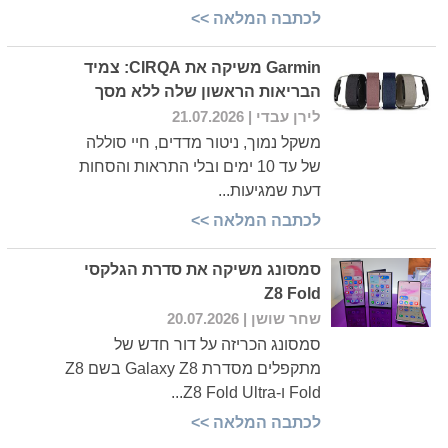
לכתבה המלאה >>
Garmin משיקה את CIRQA: צמיד
הבריאות הראשון שלה ללא מסך
לירן עבדי
| 21.07.2026
משקל נמוך, ניטור מדדים, חיי סוללה
של עד 10 ימים ובלי התראות והסחות
דעת שמגיעות...
לכתבה המלאה >>
סמסונג משיקה את סדרת הגלקסי
Z8 Fold
שחר שושן
| 20.07.2026
סמסונג הכריזה על דור חדש של
מתקפלים מסדרת Galaxy Z8 בשם Z8
Fold ו-Z8 Fold Ultra...
לכתבה המלאה >>