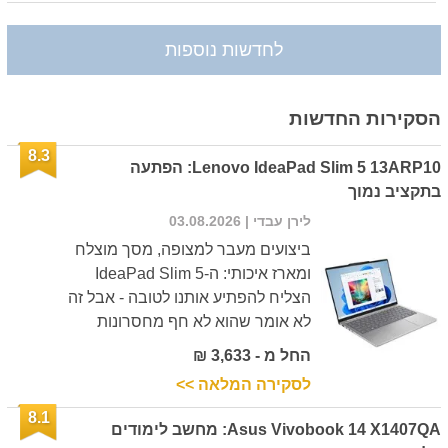
לחדשות נוספות
הסקירות החדשות
8.3
Lenovo IdeaPad Slim 5 13ARP10: הפתעה
בתקציב נמוך
לירן עבדי
| 03.08.2026
ביצועים מעבר למצופה, מסך מוצלח
ומארז איכותי: ה-IdeaPad Slim 5
הצליח להפתיע אותנו לטובה - אבל זה
לא אומר שהוא לא חף מחסרונות
החל מ - 3,633 ₪
לסקירה המלאה >>
8.1
Asus Vivobook 14 X1407QA: מחשב לימודים