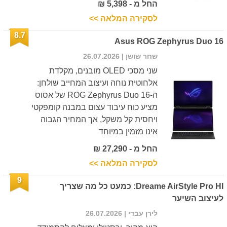
החל מ - 5,398 ₪
לסקירה המלאה >>
8.7
Asus ROG Zephyrus Duo 16
שחר שושן
| 26.07.2026
שני מסכי OLED מובנים, מקלדת
אלחוטית נוחה ועיצוב המחייב שולחן:
ה-ROG Zephyrus Duo 16 של אסוס
מציע כוח עיבוד עצום במבנה קומפקטי
ויחסית קל משקל, אך המחיר הגבוה
אינו מזמין במיוחד
החל מ - 27,290 ₪
לסקירה המלאה >>
9
Dreame AirStyle Pro HI: כמעט כל מה שצריך
לעיצוב השיער
לירן עבדי
| 26.07.2026