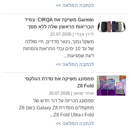
לכתבה המלאה >>
Garmin משיקה את CIRQA: צמיד
הבריאות הראשון שלה ללא מסך
לירן עבדי
| 21.07.2026
משקל נמוך, ניטור מדדים, חיי סוללה
של עד 10 ימים ובלי התראות והסחות
דעת שמגיעות...
לכתבה המלאה >>
סמסונג משיקה את סדרת הגלקסי
Z8 Fold
שחר שושן
| 20.07.2026
סמסונג הכריזה על דור חדש של
מתקפלים מסדרת Galaxy Z8 בשם Z8
Fold ו-Z8 Fold Ultra...
לכתבה המלאה >>