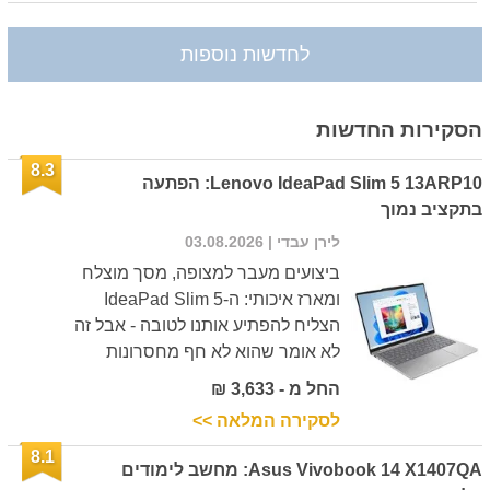
לחדשות נוספות
הסקירות החדשות
8.3
Lenovo IdeaPad Slim 5 13ARP10: הפתעה
בתקציב נמוך
לירן עבדי
| 03.08.2026
ביצועים מעבר למצופה, מסך מוצלח
ומארז איכותי: ה-IdeaPad Slim 5
הצליח להפתיע אותנו לטובה - אבל זה
לא אומר שהוא לא חף מחסרונות
החל מ - 3,633 ₪
לסקירה המלאה >>
8.1
Asus Vivobook 14 X1407QA: מחשב לימודים