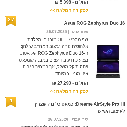
החל מ - 5,398 ₪
לסקירה המלאה >>
8.7
Asus ROG Zephyrus Duo 16
שחר שושן
| 26.07.2026
שני מסכי OLED מובנים, מקלדת
אלחוטית נוחה ועיצוב המחייב שולחן:
ה-ROG Zephyrus Duo 16 של אסוס
מציע כוח עיבוד עצום במבנה קומפקטי
ויחסית קל משקל, אך המחיר הגבוה
אינו מזמין במיוחד
החל מ - 27,290 ₪
לסקירה המלאה >>
9
Dreame AirStyle Pro HI: כמעט כל מה שצריך
לעיצוב השיער
לירן עבדי
| 26.07.2026