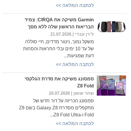
לכתבה המלאה >>
Garmin משיקה את CIRQA: צמיד
הבריאות הראשון שלה ללא מסך
לירן עבדי
| 21.07.2026
משקל נמוך, ניטור מדדים, חיי סוללה
של עד 10 ימים ובלי התראות והסחות
דעת שמגיעות...
לכתבה המלאה >>
סמסונג משיקה את סדרת הגלקסי
Z8 Fold
שחר שושן
| 20.07.2026
סמסונג הכריזה על דור חדש של
מתקפלים מסדרת Galaxy Z8 בשם Z8
Fold ו-Z8 Fold Ultra...
לכתבה המלאה >>