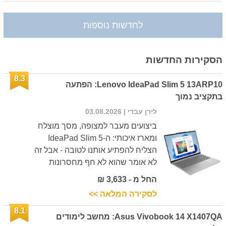
לחדשות נוספות
הסקירות החדשות
8.3
Lenovo IdeaPad Slim 5 13ARP10: הפתעה
בתקציב נמוך
לירן עבדי
| 03.08.2026
ביצועים מעבר למצופה, מסך מוצלח
ומארז איכותי: ה-IdeaPad Slim 5
הצליח להפתיע אותנו לטובה - אבל זה
לא אומר שהוא לא חף מחסרונות
החל מ - 3,633 ₪
לסקירה המלאה >>
8.1
Asus Vivobook 14 X1407QA: מחשב לימודים