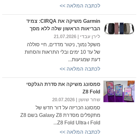
לכתבה המלאה >>
Garmin משיקה את CIRQA: צמיד
הבריאות הראשון שלה ללא מסך
לירן עבדי
| 21.07.2026
משקל נמוך, ניטור מדדים, חיי סוללה
של עד 10 ימים ובלי התראות והסחות
דעת שמגיעות...
לכתבה המלאה >>
סמסונג משיקה את סדרת הגלקסי
Z8 Fold
שחר שושן
| 20.07.2026
סמסונג הכריזה על דור חדש של
מתקפלים מסדרת Galaxy Z8 בשם Z8
Fold ו-Z8 Fold Ultra...
לכתבה המלאה >>