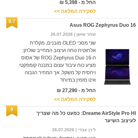
החל מ - 5,398 ₪
לסקירה המלאה >>
8.7
Asus ROG Zephyrus Duo 16
שחר שושן
| 26.07.2026
שני מסכי OLED מובנים, מקלדת
אלחוטית נוחה ועיצוב המחייב שולחן:
ה-ROG Zephyrus Duo 16 של אסוס
מציע כוח עיבוד עצום במבנה קומפקטי
ויחסית קל משקל, אך המחיר הגבוה
אינו מזמין במיוחד
החל מ - 27,290 ₪
לסקירה המלאה >>
9
Dreame AirStyle Pro HI: כמעט כל מה שצריך
לעיצוב השיער
לירן עבדי
| 26.07.2026