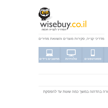
מדריכי קנייה
,
סקירות מוצרים
ו
השוואת מחירים
סמארטפונים
טלוויזיות
מחשבים ניידים
שמל ולשימוש נעים במזגן. בקירור, תכונת Sleep מעלה את הטמפרטורה בהדרגה במשך כמה שעות עד להפסקת