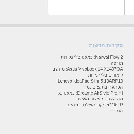
סקירות חדשות
Narwal Flow 2: כמעט בלי נקודות
תורפה
Asus Vivobook 14 X1407QA: מחשב
לימודים בלי יומרות
Lenovo IdeaPad Slim 5 13ARP10:
הפתעה בתקציב נמוך
Dreame AirStyle Pro HI: כמעט כל
מה שצריך לעיצוב השיער
GOtv P: מקרן מוצלח, בתנאים
הנכונים