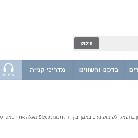
ים
בדקנו והשווינו
מדריכי קנייה
אוזניות
תכונה שמיועדת לשימוש בלילה ותורמת לחיסכון בח