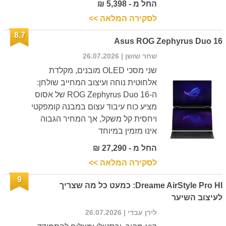
החל מ - 5,398 ₪
לסקירה המלאה >>
8.7
Asus ROG Zephyrus Duo 16
שחר שושן
| 26.07.2026
שני מסכי OLED מובנים, מקלדת
אלחוטית נוחה ועיצוב המחייב שולחן:
ה-ROG Zephyrus Duo 16 של אסוס
מציע כוח עיבוד עצום במבנה קומפקטי
ויחסית קל משקל, אך המחיר הגבוה
אינו מזמין במיוחד
החל מ - 27,290 ₪
לסקירה המלאה >>
9
Dreame AirStyle Pro HI: כמעט כל מה שצריך
לעיצוב השיער
לירן עבדי
| 26.07.2026