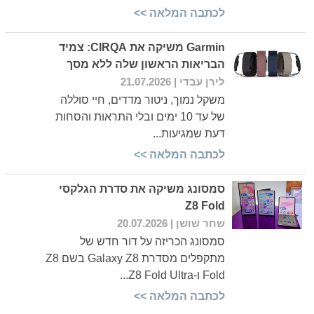
לכתבה המלאה >>
Garmin משיקה את CIRQA: צמיד
הבריאות הראשון שלה ללא מסך
לירן עבדי
| 21.07.2026
משקל נמוך, ניטור מדדים, חיי סוללה
של עד 10 ימים ובלי התראות והסחות
דעת שמגיעות...
לכתבה המלאה >>
סמסונג משיקה את סדרת הגלקסי
Z8 Fold
שחר שושן
| 20.07.2026
סמסונג הכריזה על דור חדש של
מתקפלים מסדרת Galaxy Z8 בשם Z8
Fold ו-Z8 Fold Ultra...
לכתבה המלאה >>