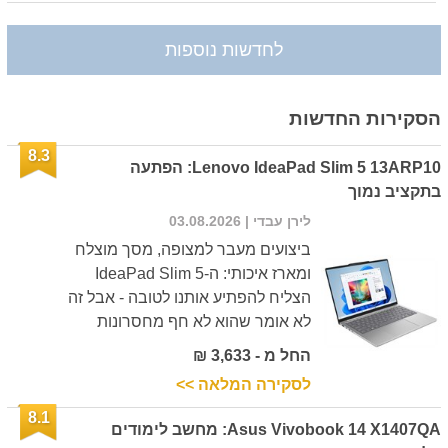
לחדשות נוספות
הסקירות החדשות
8.3
Lenovo IdeaPad Slim 5 13ARP10: הפתעה
בתקציב נמוך
לירן עבדי
| 03.08.2026
ביצועים מעבר למצופה, מסך מוצלח
ומארז איכותי: ה-IdeaPad Slim 5
הצליח להפתיע אותנו לטובה - אבל זה
לא אומר שהוא לא חף מחסרונות
החל מ - 3,633 ₪
לסקירה המלאה >>
8.1
Asus Vivobook 14 X1407QA: מחשב לימודים