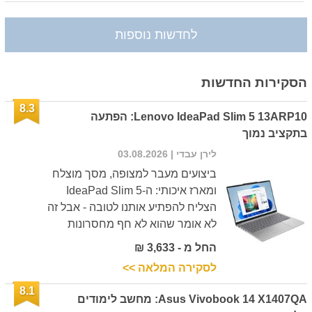
לחדשות נוספות
הסקירות החדשות
8.3
Lenovo IdeaPad Slim 5 13ARP10: הפתעה
בתקציב נמוך
לירן עבדי
| 03.08.2026
ביצועים מעבר למצופה, מסך מוצלח
ומארז איכותי: ה-IdeaPad Slim 5
הצליח להפתיע אותנו לטובה - אבל זה
לא אומר שהוא לא חף מחסרונות
החל מ - 3,633 ₪
לסקירה המלאה >>
8.1
Asus Vivobook 14 X1407QA: מחשב לימודים