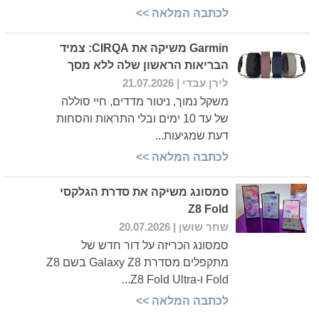
לכתבה המלאה >>
Garmin משיקה את CIRQA: צמיד
הבריאות הראשון שלה ללא מסך
לירן עבדי
| 21.07.2026
משקל נמוך, ניטור מדדים, חיי סוללה
של עד 10 ימים ובלי התראות והסחות
דעת שמגיעות...
לכתבה המלאה >>
סמסונג משיקה את סדרת הגלקסי
Z8 Fold
שחר שושן
| 20.07.2026
סמסונג הכריזה על דור חדש של
מתקפלים מסדרת Galaxy Z8 בשם Z8
Fold ו-Z8 Fold Ultra...
לכתבה המלאה >>