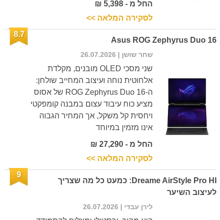
החל מ - 5,398 ₪
לסקירה המלאה >>
8.7
Asus ROG Zephyrus Duo 16
שחר שושן
| 26.07.2026
שני מסכי OLED מובנים, מקלדת
אלחוטית נוחה ועיצוב המחייב שולחן:
ה-ROG Zephyrus Duo 16 של אסוס
מציע כוח עיבוד עצום במבנה קומפקטי
ויחסית קל משקל, אך המחיר הגבוה
אינו מזמין במיוחד
החל מ - 27,290 ₪
לסקירה המלאה >>
9
Dreame AirStyle Pro HI: כמעט כל מה שצריך
לעיצוב השיער
לירן עבדי
| 26.07.2026