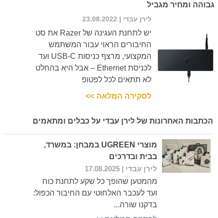
גבוהה ומחיר מגביל
לירן עבדי
| 23.08.2022
יש לתחנת העגינה של Razer את סט
החיבורים הראוי עבור המשתמש
המקצועי, מרצף כניסות USB-C ועד
לכניסת Ethernet – אבל היא בהחלט
לא תתאים לכל לפטופ
לסקירה המלאה >>
הכתבות האחרונות של לירן עבדי על כבלים ומתאמים
מוצרי UGREEN במבחן: במשרד,
בבית ובדרכים
לירן עבדי
| 17.08.2025
מהמטען שהופך כל שקע לתחנת כוח
ועד לעכבר האלחוטי עם החיבור הכפול:
בדקנו שורה...