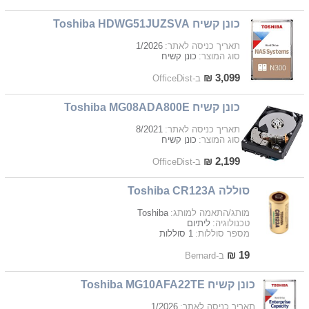
כונן קשיח Toshiba HDWG51JUZSVA
1/2026
תאריך כניסה לאתר:
כונן קשיח
סוג המוצר:
3,099 ₪
ב-OfficeDist
כונן קשיח Toshiba MG08ADA800E
8/2021
תאריך כניסה לאתר:
כונן קשיח
סוג המוצר:
2,199 ₪
ב-OfficeDist
סוללה Toshiba CR123A
Toshiba
מותג/התאמה למותג:
ליתיום
טכנולוגיה:
1 סוללות
מספר סוללות:
19 ₪
ב-Bernard
כונן קשיח Toshiba MG10AFA22TE
1/2026
תאריך כניסה לאתר: