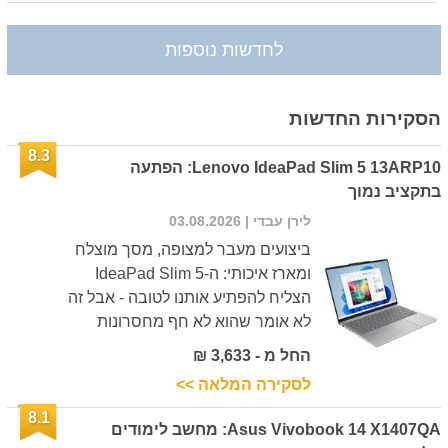
לחדשות נוספות
הסקירות החדשות
8.3
Lenovo IdeaPad Slim 5 13ARP10: הפתעה
בתקציב נמוך
לירן עבדי
| 03.08.2026
ביצועים מעבר למצופה, מסך מוצלח
ומארז איכותי: ה-IdeaPad Slim 5
הצליח להפתיע אותנו לטובה - אבל זה
לא אומר שהוא לא חף מחסרונות
החל מ - 3,633 ₪
לסקירה המלאה >>
8.1
Asus Vivobook 14 X1407QA: מחשב לימודים