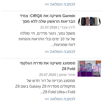
לכתבה המלאה >>
Garmin משיקה את CIRQA: צמיד
הבריאות הראשון שלה ללא מסך
לירן עבדי
| 21.07.2026
משקל נמוך, ניטור מדדים, חיי סוללה
של עד 10 ימים ובלי התראות והסחות
דעת שמגיעות...
לכתבה המלאה >>
סמסונג משיקה את סדרת הגלקסי
Z8 Fold
שחר שושן
| 20.07.2026
סמסונג הכריזה על דור חדש של
מתקפלים מסדרת Galaxy Z8 בשם Z8
Fold ו-Z8 Fold Ultra...
לכתבה המלאה >>