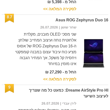
החל מ - 5,398 ₪
לסקירה המלאה >>
8.7
Asus ROG Zephyrus Duo 16
שחר שושן
| 26.07.2026
שני מסכי OLED מובנים, מקלדת
אלחוטית נוחה ועיצוב המחייב שולחן:
ה-ROG Zephyrus Duo 16 של אסוס
מציע כוח עיבוד עצום במבנה קומפקטי
ויחסית קל משקל, אך המחיר הגבוה
אינו מזמין במיוחד
החל מ - 27,290 ₪
לסקירה המלאה >>
9
Dreame AirStyle Pro HI: כמעט כל מה שצריך
לעיצוב השיער
לירן עבדי
| 26.07.2026