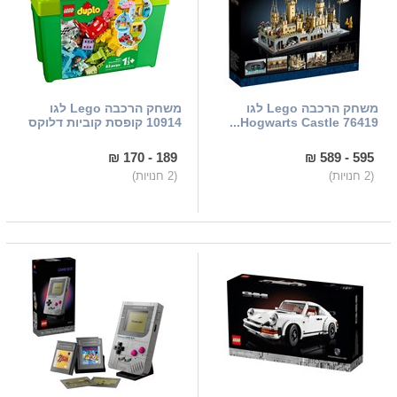
משחק הרכבה Lego לגו
משחק הרכבה Lego לגו
76419 Hogwarts Castle...
10914 קופסת קוביות דלוקס
189 - 170 ₪
595 - 589 ₪
(2 חנויות)
(2 חנויות)