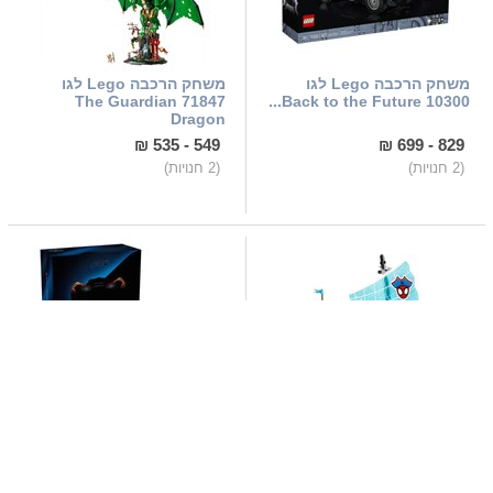
משחק הרכבה Lego לגו
משחק הרכבה Lego לגו
71847 The Guardian
10300 Back to the Future...
Dragon
549 - 535 ₪
829 - 699 ₪
(2 חנויות)
(2 חנויות)
משחק הרכבה Lego לגו
משחק הרכבה Lego לגו
11208 Team Spidey Pirate...
42172 טכניק McLaren P1
2,334 - 1,659 ₪
210 - 189 ₪