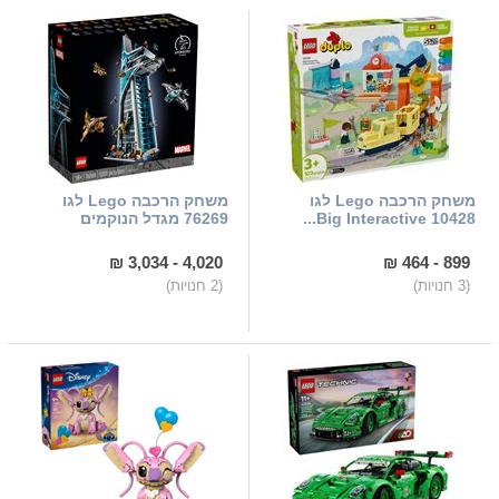
משחק הרכבה Lego לגו
משחק הרכבה Lego לגו
10428 Big Interactive...
76269 מגדל הנוקמים
4,020 - 3,034 ₪
899 - 464 ₪
(3 חנויות)
(2 חנויות)