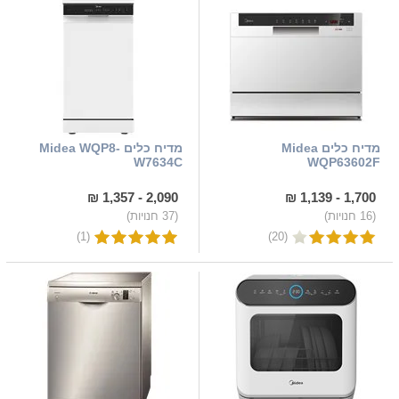
מדיח כלים Midea
מדיח כלים Midea WQP8-
W7634C
WQP63602F
2,090 - 1,357 ₪
1,700 - 1,139 ₪
(16 חנויות)
(37 חנויות)
(1)
(20)