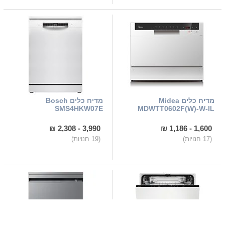
מדיח כלים Midea
מדיח כלים Bosch
SMS4HKW07E
MDWTT0602F(W)-W-IL
3,990 - 2,308 ₪
1,600 - 1,186 ₪
(17 חנויות)
(19 חנויות)