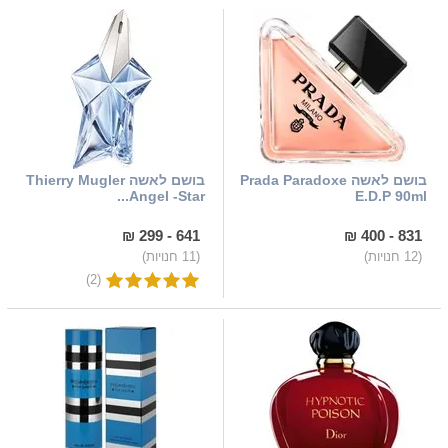
בושם לאשה Prada Paradoxe
בושם לאשה Thierry Mugler
Angel -Star...
E.D.P 90ml
641 - 299 ₪
831 - 400 ₪
(12 חנויות)
(11 חנויות)
(2)