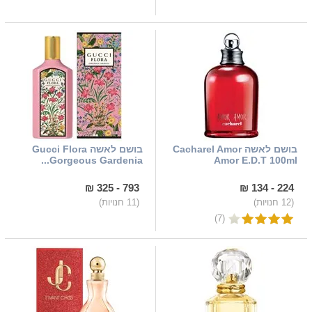
בושם לאשה Cacharel Amor
בושם לאשה Gucci Flora
Gorgeous Gardenia...
Amor E.D.T 100ml
793 - 325 ₪
224 - 134 ₪
(12 חנויות)
(11 חנויות)
(7)