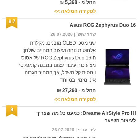
החל מ - 5,398 ₪
לסקירה המלאה >>
8.7
Asus ROG Zephyrus Duo 16
שחר שושן
| 26.07.2026
שני מסכי OLED מובנים, מקלדת
אלחוטית נוחה ועיצוב המחייב שולחן:
ה-ROG Zephyrus Duo 16 של אסוס
מציע כוח עיבוד עצום במבנה קומפקטי
ויחסית קל משקל, אך המחיר הגבוה
אינו מזמין במיוחד
החל מ - 27,290 ₪
לסקירה המלאה >>
9
Dreame AirStyle Pro HI: כמעט כל מה שצריך
לעיצוב השיער
לירן עבדי
| 26.07.2026