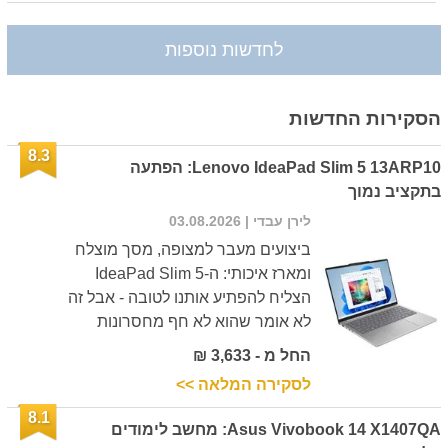
לחדשות נוספות
הסקירות החדשות
8.3
Lenovo IdeaPad Slim 5 13ARP10: הפתעה
בתקציב נמוך
לירן עבדי
| 03.08.2026
ביצועים מעבר למצופה, מסך מוצלח
ומארז איכותי: ה-IdeaPad Slim 5
הצליח להפתיע אותנו לטובה - אבל זה
לא אומר שהוא לא חף מחסרונות
החל מ - 3,633 ₪
לסקירה המלאה >>
8.1
Asus Vivobook 14 X1407QA: מחשב לימודים