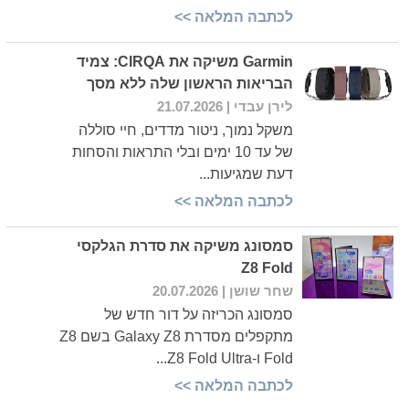
לכתבה המלאה >>
Garmin משיקה את CIRQA: צמיד
הבריאות הראשון שלה ללא מסך
לירן עבדי
| 21.07.2026
משקל נמוך, ניטור מדדים, חיי סוללה
של עד 10 ימים ובלי התראות והסחות
דעת שמגיעות...
לכתבה המלאה >>
סמסונג משיקה את סדרת הגלקסי
Z8 Fold
שחר שושן
| 20.07.2026
סמסונג הכריזה על דור חדש של
מתקפלים מסדרת Galaxy Z8 בשם Z8
Fold ו-Z8 Fold Ultra...
לכתבה המלאה >>