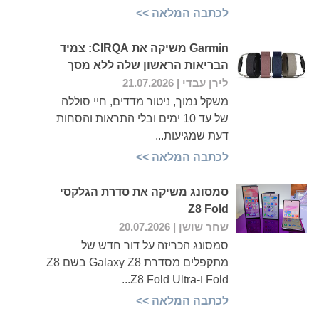
לכתבה המלאה >>
Garmin משיקה את CIRQA: צמיד
הבריאות הראשון שלה ללא מסך
לירן עבדי
| 21.07.2026
משקל נמוך, ניטור מדדים, חיי סוללה
של עד 10 ימים ובלי התראות והסחות
דעת שמגיעות...
לכתבה המלאה >>
סמסונג משיקה את סדרת הגלקסי
Z8 Fold
שחר שושן
| 20.07.2026
סמסונג הכריזה על דור חדש של
מתקפלים מסדרת Galaxy Z8 בשם Z8
Fold ו-Z8 Fold Ultra...
לכתבה המלאה >>