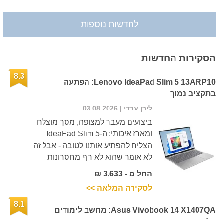
לחדשות נוספות
הסקירות החדשות
8.3
Lenovo IdeaPad Slim 5 13ARP10: הפתעה
בתקציב נמוך
לירן עבדי
| 03.08.2026
ביצועים מעבר למצופה, מסך מוצלח
ומארז איכותי: ה-IdeaPad Slim 5
הצליח להפתיע אותנו לטובה - אבל זה
לא אומר שהוא לא חף מחסרונות
החל מ - 3,633 ₪
לסקירה המלאה >>
8.1
Asus Vivobook 14 X1407QA: מחשב לימודים