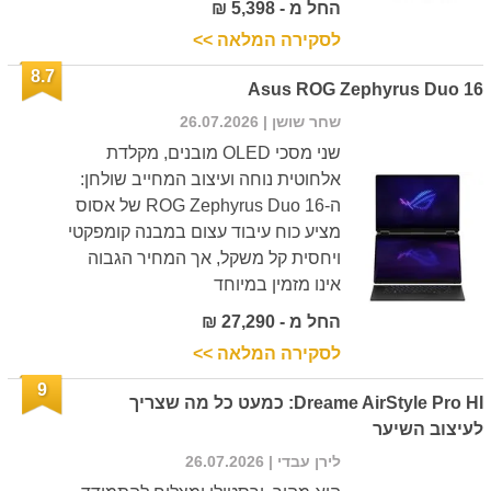
החל מ - 5,398 ₪
לסקירה המלאה >>
8.7
Asus ROG Zephyrus Duo 16
שחר שושן
| 26.07.2026
שני מסכי OLED מובנים, מקלדת
אלחוטית נוחה ועיצוב המחייב שולחן:
ה-ROG Zephyrus Duo 16 של אסוס
מציע כוח עיבוד עצום במבנה קומפקטי
ויחסית קל משקל, אך המחיר הגבוה
אינו מזמין במיוחד
החל מ - 27,290 ₪
לסקירה המלאה >>
9
Dreame AirStyle Pro HI: כמעט כל מה שצריך
לעיצוב השיער
לירן עבדי
| 26.07.2026