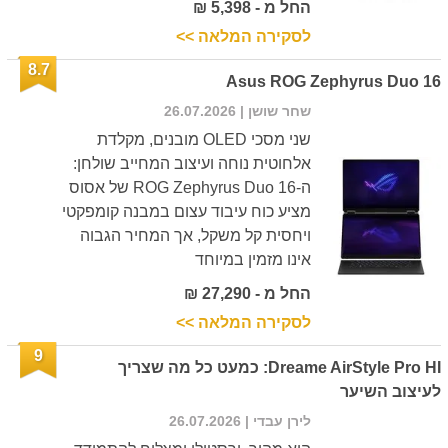
החל מ - 5,398 ₪
לסקירה המלאה >>
8.7
Asus ROG Zephyrus Duo 16
שחר שושן
| 26.07.2026
שני מסכי OLED מובנים, מקלדת
אלחוטית נוחה ועיצוב המחייב שולחן:
ה-ROG Zephyrus Duo 16 של אסוס
מציע כוח עיבוד עצום במבנה קומפקטי
ויחסית קל משקל, אך המחיר הגבוה
אינו מזמין במיוחד
החל מ - 27,290 ₪
לסקירה המלאה >>
9
Dreame AirStyle Pro HI: כמעט כל מה שצריך
לעיצוב השיער
לירן עבדי
| 26.07.2026