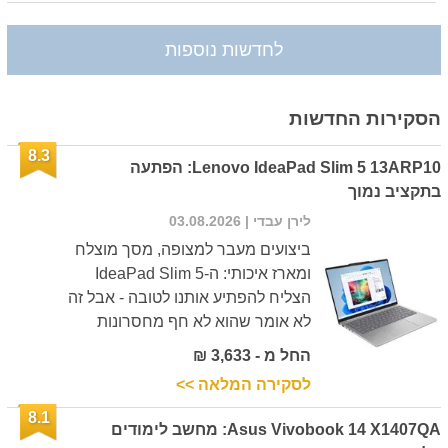
לחדשות נוספות
הסקירות החדשות
8.3
Lenovo IdeaPad Slim 5 13ARP10: הפתעה
בתקציב נמוך
לירן עבדי
| 03.08.2026
ביצועים מעבר למצופה, מסך מוצלח
ומארז איכותי: ה-IdeaPad Slim 5
הצליח להפתיע אותנו לטובה - אבל זה
לא אומר שהוא לא חף מחסרונות
החל מ - 3,633 ₪
לסקירה המלאה >>
8.1
Asus Vivobook 14 X1407QA: מחשב לימודים