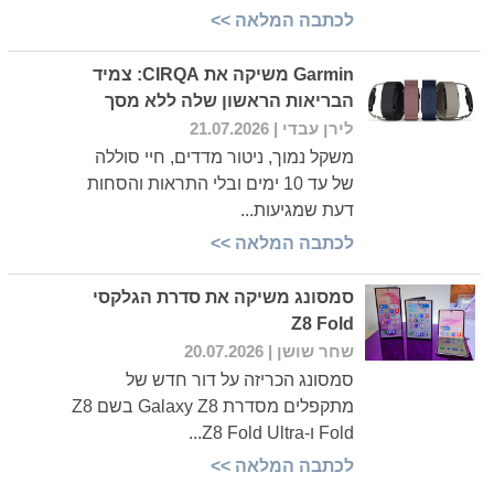
לכתבה המלאה >>
Garmin משיקה את CIRQA: צמיד
הבריאות הראשון שלה ללא מסך
לירן עבדי
| 21.07.2026
משקל נמוך, ניטור מדדים, חיי סוללה
של עד 10 ימים ובלי התראות והסחות
דעת שמגיעות...
לכתבה המלאה >>
סמסונג משיקה את סדרת הגלקסי
Z8 Fold
שחר שושן
| 20.07.2026
סמסונג הכריזה על דור חדש של
מתקפלים מסדרת Galaxy Z8 בשם Z8
Fold ו-Z8 Fold Ultra...
לכתבה המלאה >>