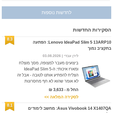
לחדשות נוספות
הסקירות החדשות
8.3
Lenovo IdeaPad Slim 5 13ARP10: הפתעה
בתקציב נמוך
לירן עבדי
| 03.08.2026
ביצועים מעבר למצופה, מסך מוצלח
ומארז איכותי: ה-IdeaPad Slim 5
הצליח להפתיע אותנו לטובה - אבל זה
לא אומר שהוא לא חף מחסרונות
החל מ - 3,633 ₪
לסקירה המלאה >>
8.1
Asus Vivobook 14 X1407QA: מחשב לימודים