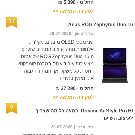
החל מ - 5,398 ₪
לסקירה המלאה >>
8.7
Asus ROG Zephyrus Duo 16
שחר שושן
| 26.07.2026
שני מסכי OLED מובנים, מקלדת
אלחוטית נוחה ועיצוב המחייב שולחן:
ה-ROG Zephyrus Duo 16 של אסוס
מציע כוח עיבוד עצום במבנה קומפקטי
ויחסית קל משקל, אך המחיר הגבוה
אינו מזמין במיוחד
החל מ - 27,290 ₪
לסקירה המלאה >>
9
Dreame AirStyle Pro HI: כמעט כל מה שצריך
לעיצוב השיער
לירן עבדי
| 26.07.2026