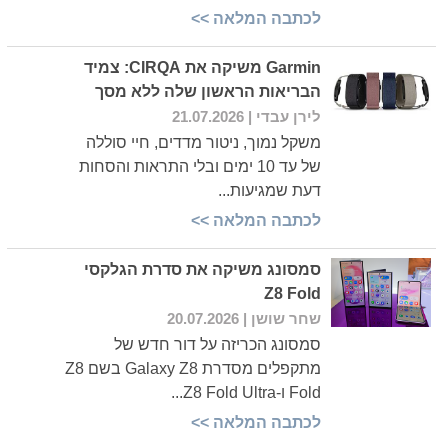
לכתבה המלאה >>
Garmin משיקה את CIRQA: צמיד
הבריאות הראשון שלה ללא מסך
לירן עבדי
| 21.07.2026
משקל נמוך, ניטור מדדים, חיי סוללה
של עד 10 ימים ובלי התראות והסחות
דעת שמגיעות...
לכתבה המלאה >>
סמסונג משיקה את סדרת הגלקסי
Z8 Fold
שחר שושן
| 20.07.2026
סמסונג הכריזה על דור חדש של
מתקפלים מסדרת Galaxy Z8 בשם Z8
Fold ו-Z8 Fold Ultra...
לכתבה המלאה >>