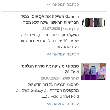
לכתבה המלאה >>
Garmin משיקה את CIRQA: צמיד
הבריאות הראשון שלה ללא מסך
לירן עבדי
| 21.07.2026
משקל נמוך, ניטור מדדים, חיי סוללה
של עד 10 ימים ובלי התראות והסחות
דעת שמגיעות...
לכתבה המלאה >>
סמסונג משיקה את סדרת הגלקסי
Z8 Fold
שחר שושן
| 20.07.2026
סמסונג הכריזה על דור חדש של
מתקפלים מסדרת Galaxy Z8 בשם Z8
Fold ו-Z8 Fold Ultra...
לכתבה המלאה >>