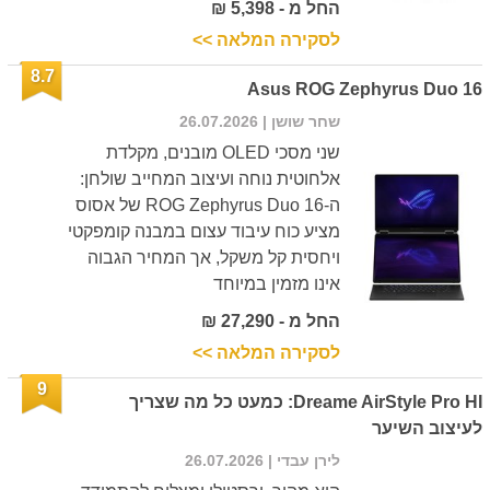
החל מ - 5,398 ₪
לסקירה המלאה >>
8.7
Asus ROG Zephyrus Duo 16
שחר שושן
| 26.07.2026
שני מסכי OLED מובנים, מקלדת
אלחוטית נוחה ועיצוב המחייב שולחן:
ה-ROG Zephyrus Duo 16 של אסוס
מציע כוח עיבוד עצום במבנה קומפקטי
ויחסית קל משקל, אך המחיר הגבוה
אינו מזמין במיוחד
החל מ - 27,290 ₪
לסקירה המלאה >>
9
Dreame AirStyle Pro HI: כמעט כל מה שצריך
לעיצוב השיער
לירן עבדי
| 26.07.2026