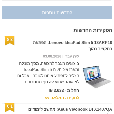
לחדשות נוספות
הסקירות החדשות
8.3
Lenovo IdeaPad Slim 5 13ARP10: הפתעה
בתקציב נמוך
לירן עבדי
| 03.08.2026
ביצועים מעבר למצופה, מסך מוצלח
ומארז איכותי: ה-IdeaPad Slim 5
הצליח להפתיע אותנו לטובה - אבל זה
לא אומר שהוא לא חף מחסרונות
החל מ - 3,633 ₪
לסקירה המלאה >>
8.1
Asus Vivobook 14 X1407QA: מחשב לימודים