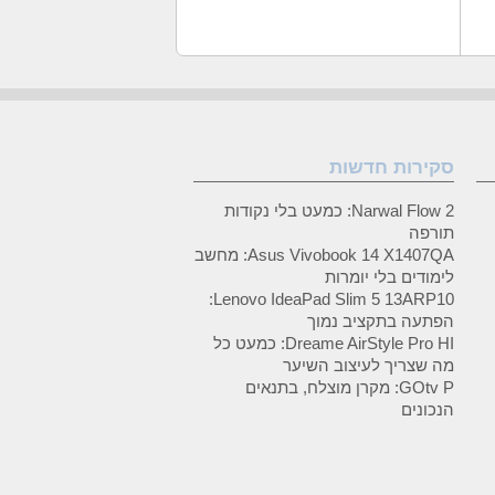
סקירות חדשות
Narwal Flow 2: כמעט בלי נקודות
תורפה
Asus Vivobook 14 X1407QA: מחשב
לימודים בלי יומרות
Lenovo IdeaPad Slim 5 13ARP10:
הפתעה בתקציב נמוך
Dreame AirStyle Pro HI: כמעט כל
מה שצריך לעיצוב השיער
GOtv P: מקרן מוצלח, בתנאים
הנכונים