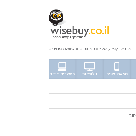
מדריכי קנייה
,
סקירות מוצרים
ו
השוואת מחירים
סמארטפונים
טלוויזיות
מחשבים ניידים