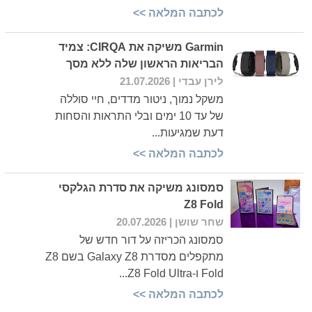
לכתבה המלאה >>
Garmin משיקה את CIRQA: צמיד
הבריאות הראשון שלה ללא מסך
לירן עבדי
| 21.07.2026
משקל נמוך, ניטור מדדים, חיי סוללה
של עד 10 ימים ובלי התראות והסחות
דעת שמגיעות...
לכתבה המלאה >>
סמסונג משיקה את סדרת הגלקסי
Z8 Fold
שחר שושן
| 20.07.2026
סמסונג הכריזה על דור חדש של
מתקפלים מסדרת Galaxy Z8 בשם Z8
Fold ו-Z8 Fold Ultra...
לכתבה המלאה >>