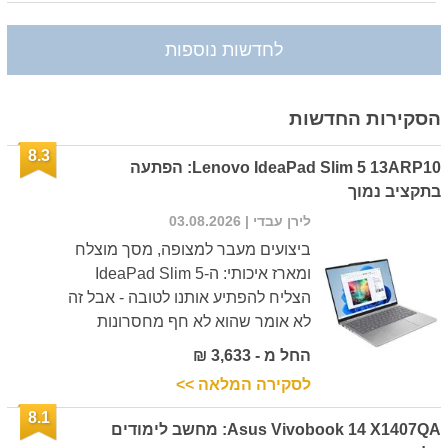
לחדשות נוספות
הסקירות החדשות
8.3
Lenovo IdeaPad Slim 5 13ARP10: הפתעה
בתקציב נמוך
לירן עבדי
| 03.08.2026
ביצועים מעבר למצופה, מסך מוצלח
ומארז איכותי: ה-IdeaPad Slim 5
הצליח להפתיע אותנו לטובה - אבל זה
לא אומר שהוא לא חף מחסרונות
החל מ - 3,633 ₪
לסקירה המלאה >>
8.1
Asus Vivobook 14 X1407QA: מחשב לימודים