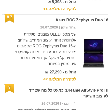
החל מ - 5,398 ₪
לסקירה המלאה >>
8.7
Asus ROG Zephyrus Duo 16
שחר שושן
| 26.07.2026
שני מסכי OLED מובנים, מקלדת
אלחוטית נוחה ועיצוב המחייב שולחן:
ה-ROG Zephyrus Duo 16 של אסוס
מציע כוח עיבוד עצום במבנה קומפקטי
ויחסית קל משקל, אך המחיר הגבוה
אינו מזמין במיוחד
החל מ - 27,290 ₪
לסקירה המלאה >>
9
Dreame AirStyle Pro HI: כמעט כל מה שצריך
לעיצוב השיער
לירן עבדי
| 26.07.2026