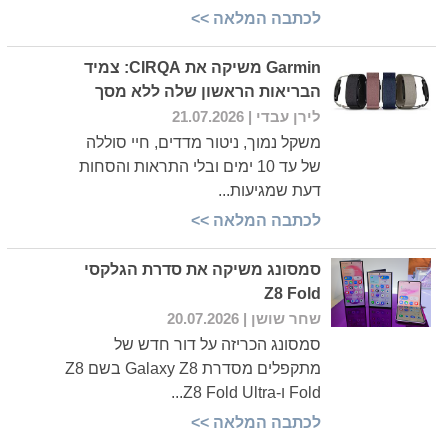
לכתבה המלאה >>
Garmin משיקה את CIRQA: צמיד
הבריאות הראשון שלה ללא מסך
לירן עבדי
| 21.07.2026
משקל נמוך, ניטור מדדים, חיי סוללה
של עד 10 ימים ובלי התראות והסחות
דעת שמגיעות...
לכתבה המלאה >>
סמסונג משיקה את סדרת הגלקסי
Z8 Fold
שחר שושן
| 20.07.2026
סמסונג הכריזה על דור חדש של
מתקפלים מסדרת Galaxy Z8 בשם Z8
Fold ו-Z8 Fold Ultra...
לכתבה המלאה >>