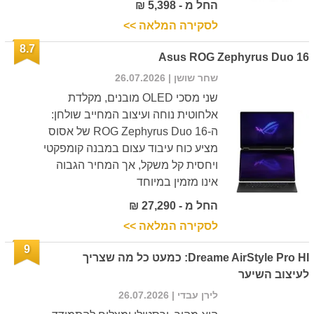
החל מ - 5,398 ₪
לסקירה המלאה >>
8.7
Asus ROG Zephyrus Duo 16
שחר שושן
| 26.07.2026
שני מסכי OLED מובנים, מקלדת
אלחוטית נוחה ועיצוב המחייב שולחן:
ה-ROG Zephyrus Duo 16 של אסוס
מציע כוח עיבוד עצום במבנה קומפקטי
ויחסית קל משקל, אך המחיר הגבוה
אינו מזמין במיוחד
החל מ - 27,290 ₪
לסקירה המלאה >>
9
Dreame AirStyle Pro HI: כמעט כל מה שצריך
לעיצוב השיער
לירן עבדי
| 26.07.2026