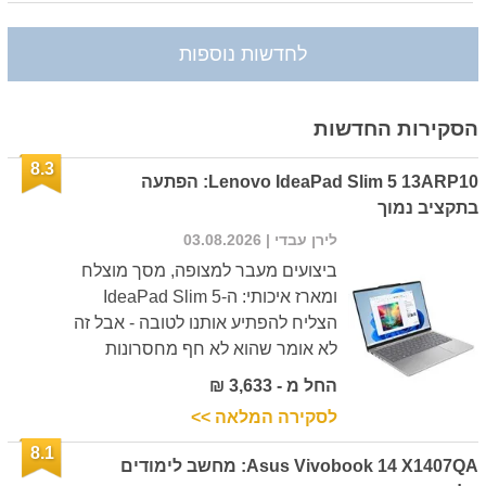
לחדשות נוספות
הסקירות החדשות
8.3
Lenovo IdeaPad Slim 5 13ARP10: הפתעה
בתקציב נמוך
לירן עבדי
| 03.08.2026
ביצועים מעבר למצופה, מסך מוצלח
ומארז איכותי: ה-IdeaPad Slim 5
הצליח להפתיע אותנו לטובה - אבל זה
לא אומר שהוא לא חף מחסרונות
החל מ - 3,633 ₪
לסקירה המלאה >>
8.1
Asus Vivobook 14 X1407QA: מחשב לימודים