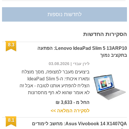
לחדשות נוספות
הסקירות החדשות
8.3
Lenovo IdeaPad Slim 5 13ARP10: הפתעה
בתקציב נמוך
לירן עבדי
| 03.08.2026
ביצועים מעבר למצופה, מסך מוצלח
ומארז איכותי: ה-IdeaPad Slim 5
הצליח להפתיע אותנו לטובה - אבל זה
לא אומר שהוא לא חף מחסרונות
החל מ - 3,633 ₪
לסקירה המלאה >>
8.1
Asus Vivobook 14 X1407QA: מחשב לימודים