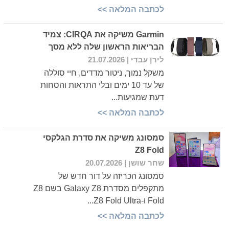
לכתבה המלאה >>
Garmin משיקה את CIRQA: צמיד
הבריאות הראשון שלה ללא מסך
לירן עבדי
| 21.07.2026
משקל נמוך, ניטור מדדים, חיי סוללה
של עד 10 ימים ובלי התראות והסחות
דעת שמגיעות...
לכתבה המלאה >>
סמסונג משיקה את סדרת הגלקסי
Z8 Fold
שחר שושן
| 20.07.2026
סמסונג הכריזה על דור חדש של
מתקפלים מסדרת Galaxy Z8 בשם Z8
Fold ו-Z8 Fold Ultra...
לכתבה המלאה >>