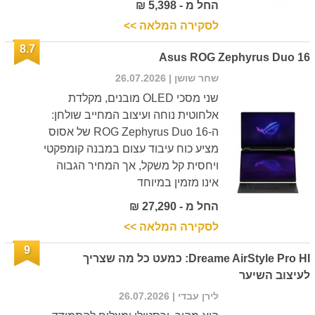
החל מ - 5,398 ₪
לסקירה המלאה >>
8.7
Asus ROG Zephyrus Duo 16
שחר שושן
| 26.07.2026
שני מסכי OLED מובנים, מקלדת
אלחוטית נוחה ועיצוב המחייב שולחן:
ה-ROG Zephyrus Duo 16 של אסוס
מציע כוח עיבוד עצום במבנה קומפקטי
ויחסית קל משקל, אך המחיר הגבוה
אינו מזמין במיוחד
החל מ - 27,290 ₪
לסקירה המלאה >>
9
Dreame AirStyle Pro HI: כמעט כל מה שצריך
לעיצוב השיער
לירן עבדי
| 26.07.2026