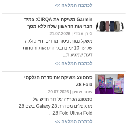
לכתבה המלאה >>
Garmin משיקה את CIRQA: צמיד
הבריאות הראשון שלה ללא מסך
לירן עבדי
| 21.07.2026
משקל נמוך, ניטור מדדים, חיי סוללה
של עד 10 ימים ובלי התראות והסחות
דעת שמגיעות...
לכתבה המלאה >>
סמסונג משיקה את סדרת הגלקסי
Z8 Fold
שחר שושן
| 20.07.2026
סמסונג הכריזה על דור חדש של
מתקפלים מסדרת Galaxy Z8 בשם Z8
Fold ו-Z8 Fold Ultra...
לכתבה המלאה >>