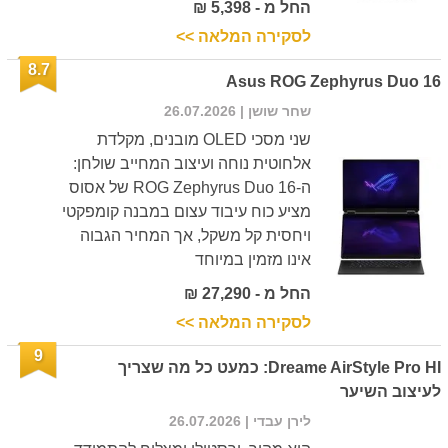
החל מ - 5,398 ₪
לסקירה המלאה >>
8.7
Asus ROG Zephyrus Duo 16
שחר שושן
| 26.07.2026
שני מסכי OLED מובנים, מקלדת
אלחוטית נוחה ועיצוב המחייב שולחן:
ה-ROG Zephyrus Duo 16 של אסוס
מציע כוח עיבוד עצום במבנה קומפקטי
ויחסית קל משקל, אך המחיר הגבוה
אינו מזמין במיוחד
החל מ - 27,290 ₪
לסקירה המלאה >>
9
Dreame AirStyle Pro HI: כמעט כל מה שצריך
לעיצוב השיער
לירן עבדי
| 26.07.2026