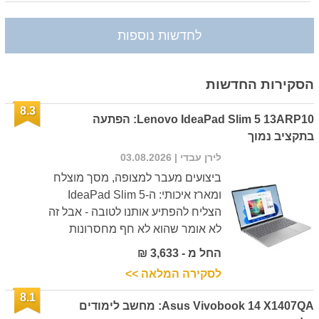
לחדשות נוספות
הסקירות החדשות
8.3
Lenovo IdeaPad Slim 5 13ARP10: הפתעה
בתקציב נמוך
לירן עבדי
| 03.08.2026
ביצועים מעבר למצופה, מסך מוצלח
ומארז איכותי: ה-IdeaPad Slim 5
הצליח להפתיע אותנו לטובה - אבל זה
לא אומר שהוא לא חף מחסרונות
החל מ - 3,633 ₪
לסקירה המלאה >>
8.1
Asus Vivobook 14 X1407QA: מחשב לימודים