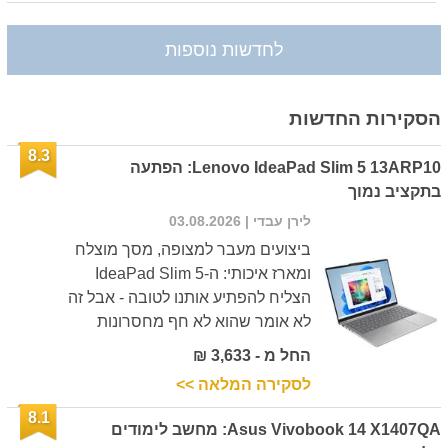
לחדשות נוספות
הסקירות החדשות
8.3
Lenovo IdeaPad Slim 5 13ARP10: הפתעה
בתקציב נמוך
לירן עבדי
| 03.08.2026
ביצועים מעבר למצופה, מסך מוצלח
ומארז איכותי: ה-IdeaPad Slim 5
הצליח להפתיע אותנו לטובה - אבל זה
לא אומר שהוא לא חף מחסרונות
החל מ - 3,633 ₪
לסקירה המלאה >>
8.1
Asus Vivobook 14 X1407QA: מחשב לימודים