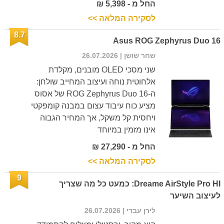
החל מ - 5,398 ₪
לסקירה המלאה >>
8.7
Asus ROG Zephyrus Duo 16
שחר שושן
| 26.07.2026
שני מסכי OLED מובנים, מקלדת
אלחוטית נוחה ועיצוב המחייב שולחן:
ה-ROG Zephyrus Duo 16 של אסוס
מציע כוח עיבוד עצום במבנה קומפקטי
ויחסית קל משקל, אך המחיר הגבוה
אינו מזמין במיוחד
החל מ - 27,290 ₪
לסקירה המלאה >>
9
Dreame AirStyle Pro HI: כמעט כל מה שצריך
לעיצוב השיער
לירן עבדי
| 26.07.2026