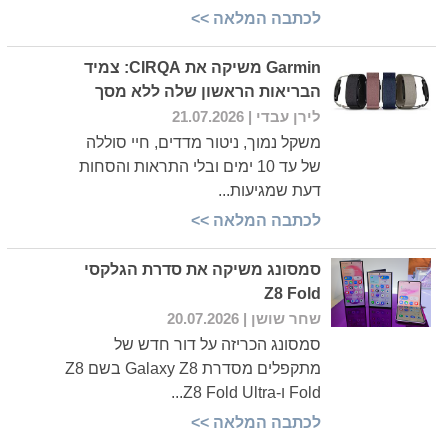
לכתבה המלאה >>
Garmin משיקה את CIRQA: צמיד
הבריאות הראשון שלה ללא מסך
לירן עבדי
| 21.07.2026
משקל נמוך, ניטור מדדים, חיי סוללה
של עד 10 ימים ובלי התראות והסחות
דעת שמגיעות...
לכתבה המלאה >>
סמסונג משיקה את סדרת הגלקסי
Z8 Fold
שחר שושן
| 20.07.2026
סמסונג הכריזה על דור חדש של
מתקפלים מסדרת Galaxy Z8 בשם Z8
Fold ו-Z8 Fold Ultra...
לכתבה המלאה >>