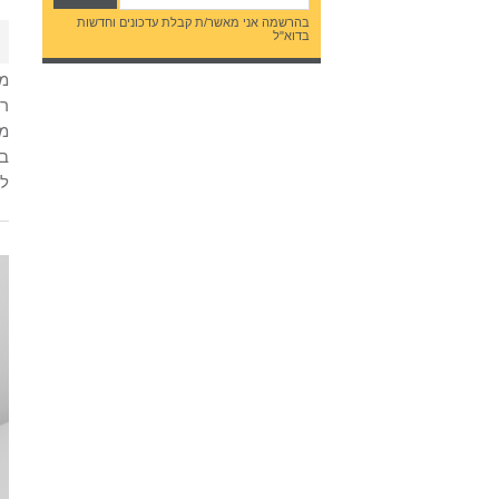
בהרשמה אני מאשר/ת קבלת עדכונים וחדשות
בדוא"ל
ל