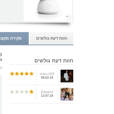
חוות דעת גולשים
סקירה מקצו
60
חוות דעת גולשים
לי
maor169
08.02.19
Edward
12.07.18