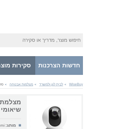
חיפוש מוצר, מדריך או סקירה
חדשות הצרכנות
סקירות מוצר
WiseBuy
לבית לגן ולמשרד
מצלמות אבטחה
סקירת wisebuy מצלמת אבטחה
>
>
>
שיאומי
מותג:
omi