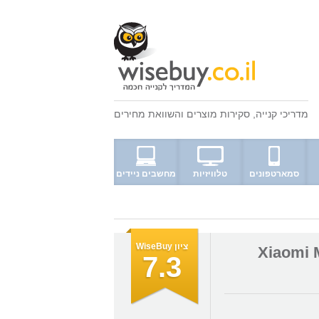
מדריכי קנייה
,
סקירות מוצרים
ו
השוואת מחירים
סמארטפונים
טלוויזיות
מחשבים ניידים
ציון WiseBuy
Xiaomi Mi
7.3