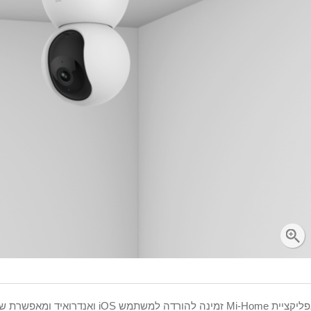
אפליקציית Mi-Home זמינה להורדה למש