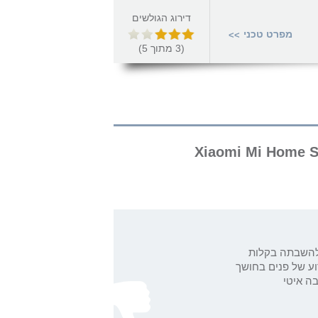
דירוג הגולשים
מפרט טכני
>>
(
3
מתוך
5
)
 Xiaomi Mi Home Security Camera
להשבתה בקלות
רוע של פנים בחושך
בה איטי