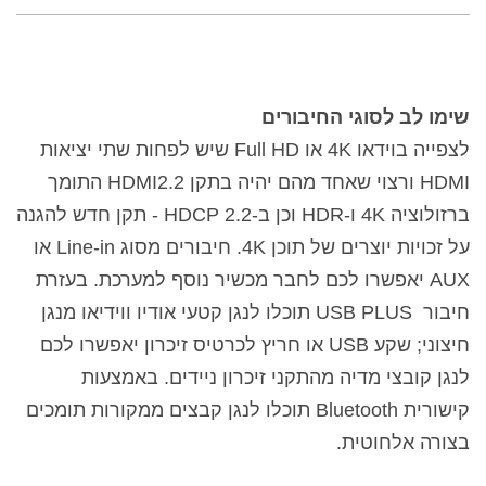
שימו לב לסוגי החיבורים
לצפייה בוידאו 4K או Full HD שיש לפחות שתי יציאות
HDMI ורצוי שאחד מהם יהיה בתקן HDMI2.2 התומך
ברזולוציה 4K ו-HDR וכן ב-HDCP 2.2 - תקן חדש להגנה
על זכויות יוצרים של תוכן 4K
. חיבורים מסוג
Line-in
או
AUX
יאפשרו לכם לחבר מכשיר נוסף למערכת. בעזרת
חיבור
USB PLUS
תוכלו לנגן קטעי אודיו ווידיאו מנגן
חיצוני;
שקע USB או חריץ לכרטיס זיכרון יאפשרו לכם
לנגן קובצי מדיה מהתקני זיכרון ניידים. באמצעות
קישורית Bluetooth תוכלו לנגן קבצים ממקורות תומכים
בצורה אלחוטית.