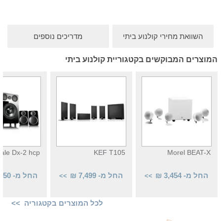
השוואת מחירי קולנוע ביתי
מדריכים נוספים
המוצרים המבוקשים בקטגוריית קולנוע ביתי
ale Dx-2 hcp
KEF T105
Morel BEAT-X
החל מ- 3,454 ₪
החל מ- 7,499 ₪
החל מ- 3,350 ₪
>>
>>
לכל המוצרים בקטגוריה >>