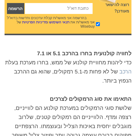
רוצה להישאר
מעודכן?
בהרשמה אני מאשר/ת קבלת עדכונים וחדשות בדוא"ל
אני מאשר/ת את
תנאי השימוש
ו
מדיניות הפרטיות
של
Wisebuy
לחוויה קולנועית בחרו בהרכב 5.1 או 7.1
כדי ליהנות מחוויית קולנוע של ממש, בחרו מערכת בעלת
הרכב
של לא פחות מ-5.1 רמקולים, שהוא גם ההרכב
הנפוץ ביותר.
התאימו את סוג הרמקולים לצרכים
שלושת סוגי הרמקולים במערכת קולנוע הם לווייניים,
רצפה ומדף. הלווייניים הם רמקולים קטנים, שלרוב
מוגבלים יחסית באיכות הצליל ובעוצמתו. הרצפתיים
מפיקים ברובם עוצמה גבוהה יותר ופיזור צליל משופר.