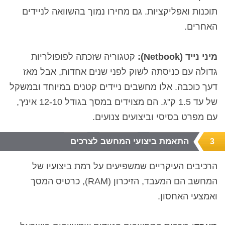
תוכנות ואפליקציות. גם מחירו נמוך בהשוואה לניידים
האחרים.
מיני נייד (Netbook
):
קטגוריה שזכתה לפופולריות
גדולה עם כניסתה לשוק לפני שנים אחדות, אבל מאז
דעך כוכבה. אלו מחשבים ניידים קטנים במיוחד ובמשקל
של עד 1.5 ק"ג. הם מצוידים במסך בגודל
10
12-
אינץ',
עם מפרט בסיסי וביצועים צנועים
.
התאמת ביצועי המחשב לצרכים
3
הרכיבים העיקריים שמשפיעים על רמת ביצועיו של
המחשב הם המעבד, הזיכרון (
RAM
), כרטיס המסך
ואמצעי האחסון.