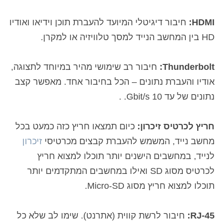
HDMI
:
חיבור דיגיטלי המיועד להעברת תוכן וידיאו ואודיו
HD
בין המחשב הנייד למסך טלוויזיה או למקרן.
Thunderbolt
:
חיבור רב שימושי מהיר במיוחד לתצוגה,
אודיו והעברת נתונים – הכל בחיבור אחד. מאפשר קצב
נתונים של עד
10 Gbit/s
.
.
חריץ לכרטיס זיכרון:
כיום תמצאו חריץ כזה כמעט בכל
מחשב נייד, המשמש להעברת קבצים מכרטיסי
זיכרון
לנייד, במחשבים הישנים יותר תוכלו למצוא חריץ
לכרטיס מסוג SD ואילו במחשבים המתקדמים יותר
תוכלו למצוא חריץ מסוג Micro-SD.
RJ-45
:
חיבור לרשת קווית (אתרנט). שימו לב שלא כל