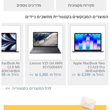
סקירות מקצועיות
מדריכים נוספים
המוצרים המבוקשים בקטגוריית מחשבים ניידים
 MacBook Air
Lenovo V15 G4 AMN
Apple MacBook Neo
13.6 M5
82YU0044IV
13 A18 Pro
MDH74HB/A...
MHFA4HB/A...
החל מ- 2,249 ₪
החל מ- 1,250 ₪
החל מ- 4,559 ₪
>>
>>
לכל המוצרים בקטגוריה >>