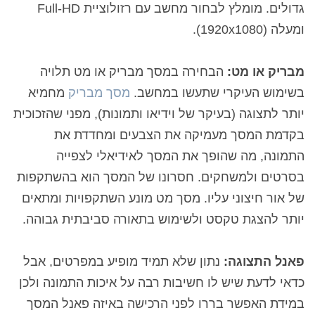
גדולים. מומלץ לבחור מחשב עם רזולוציית Full-HD
ומעלה (1920x1080).
מבריק או מט:
הבחירה במסך מבריק או מט תלויה
בשימוש העיקרי שתעשו במחשב.
מסך מבריק
מחמיא
יותר לתצוגה (בעיקר של וידיאו ותמונות), מפני שהזכוכית
בקדמת המסך מעמיקה את הצבעים ומחדדת את
התמונה, מה שהופך את המסך לאידיאלי לצפייה
בסרטים ולמשחקים. חסרונו של המסך הוא בהשתקפות
של אור חיצוני עליו. מסך מט מונע השתקפויות ומתאים
יותר להצגת טקסט ולשימוש בתאורה סביבתית גבוהה.
פאנל התצוגה:
נתון שלא תמיד מופיע במפרטים, אבל
כדאי לדעת שיש לו חשיבות רבה על איכות התמונה ולכן
במידת האפשר בררו לפני הרכישה באיזה פאנל המסך