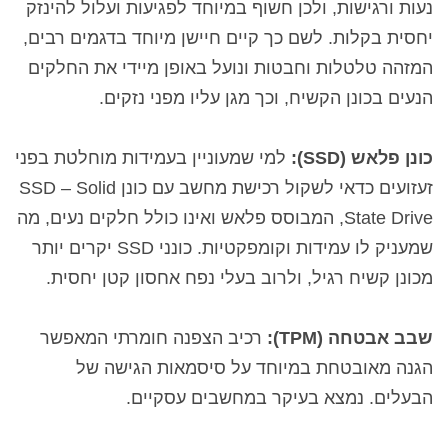
נעות ורגישות, ולכן חשוף במיוחד לפגיעות ועלול להינזק
יחסית בקלות. לשם כך קיים חיישן מיוחד בדגמים רבים,
המזהה טלטלות וחבטות ונועל באופן מיידי את החלקים
הנעים בכונן הקשיח, וכך מגן עליו מפני נזקים.
כונן פלאש (SSD
):
למי שמעוניין בעמידות מוחלטת בפני
זעזועים כדאי לשקול רכישת מחשב עם כונן
SSD – Solid
State Drive
,
המבוסס פלאש ואינו כולל חלקים נעים, מה
שמעניק לו עמידות וקומפקטיות. כונני
SSD
יקרים יותר
מכונן קשיח רגיל, ולרוב בעלי נפח אחסון קטן יחסית.
שבב אבטחה (TPM
):
רכיב הצפנה חומרתי המאפשר
הגנה מאובטחת במיוחד על סיסמאות הגישה של
הבעלים. נמצא בעיקר במחשבים עסקיים.