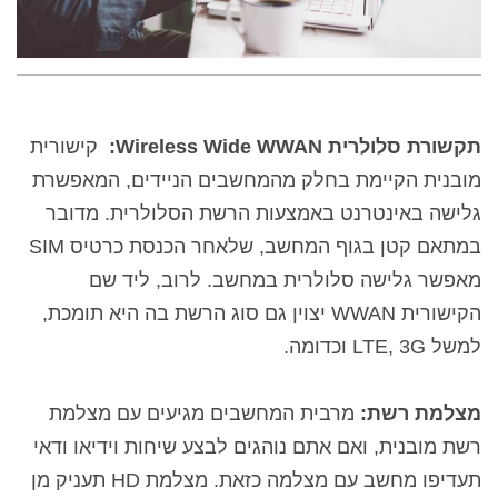
תקשורת סלולרית
WWAN
Wireless Wide
:
קישורית
מובנית הקיימת בחלק מהמחשבים הניידים, המאפשרת
גלישה באינטרנט באמצעות הרשת הסלולרית. מדובר
במתאם קטן בגוף המחשב, שלאחר הכנסת כרטיס
SIM
מאפשר גלישה סלולרית במחשב. לרוב, ליד שם
הקישורית
WWAN
יצוין גם סוג הרשת בה היא תומכת,
למשל
LTE
3G
,
וכדומה.
מצלמת רשת:
מרבית המחשבים מגיעים עם מצלמת
רשת מובנית, ואם אתם נוהגים לבצע שיחות וידיאו ודאי
תעדיפו מחשב עם מצלמה כזאת. מצלמת
HD
תעניק מן