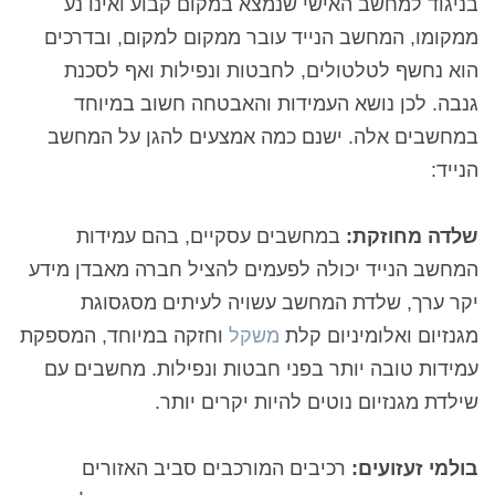
בניגוד למחשב האישי שנמצא במקום קבוע ואינו נע
ממקומו, המחשב הנייד עובר ממקום למקום, ובדרכים
הוא נחשף לטלטולים, לחבטות ונפילות ואף לסכנת
גנבה. לכן נושא העמידות והאבטחה חשוב במיוחד
במחשבים אלה. ישנם כמה אמצעים להגן על המחשב
הנייד:
שלדה מחוזקת:
במחשבים עסקיים, בהם עמידות
המחשב הנייד יכולה לפעמים להציל חברה מאבדן מידע
יקר ערך,
ש
לדת המחשב עשויה לעיתים מסגסוגת
מגנזיום ואלומיניום קלת
משקל
וחזקה במיוחד, המספקת
עמידות טובה יותר בפני חבטות ונפילות. מחשבים עם
שילדת מגנזיום נוטים להיות יקרים יותר.
בולמי זעזועים:
רכיבים המורכבים סביב האזורים