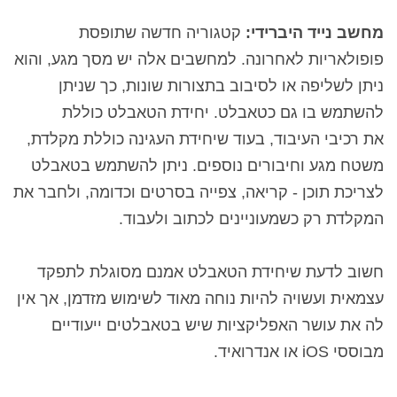
מחשב נייד היברידי:
קטגוריה חדשה שתופסת
פופולאריות לאחרונה. למחשבים אלה יש מסך מגע, והוא
ניתן לשליפה או לסיבוב בתצורות שונות, כך שניתן
להשתמש בו גם כטאבלט. יחידת הטאבלט כוללת
את רכיבי העיבוד, בעוד שיחידת העגינה כוללת מקלדת,
משטח מגע וחיבורים נוספים. ניתן להשתמש בטאבלט
לצריכת תוכן - קריאה, צפייה בסרטים וכדומה, ולחבר את
המקלדת רק כשמעוניינים לכתוב ולעבוד.
חשוב לדעת שיחידת הטאבלט אמנם מסוגלת לתפקד
עצמאית ועשויה להיות נוחה מאוד לשימוש מזדמן, אך אין
לה את עושר האפליקציות שיש בטאבלטים ייעודיים
מבוססי iOS או אנדרואיד.