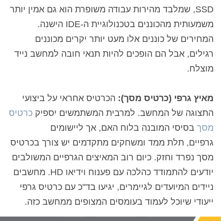
SSD, שמלבד מהירות עבודה משופרת הוא גם אמין יותר
משמעותית מהכוננים בטכנולוגיית ה-IDE הישנה.
המחירים של כוננים אלו מעט יותר יקרים מכוננים
רגילים, אבל הם הופכים להיות תנאי חובה למחשב נייד
מוצלח.
מאיץ גרפי (כרטיס מסך):
הכרטיס אחראי על ביצועי
התצוגה של המחשב.
למרבית המשתמשים יספיק
כרטיס
מסך
בסיסי המובנה בלוח האם, אך ליישומים
גרפיים, תלת ממד ומשחקים מתקדמים יש צורך בכרטיס
מסך נפרד וחזק. כיום רוב המאיצים הגרפיים המשולבים
יודעים להתמודד כהלכה עם פענוח וידיאו
HD
. מחשבים
ניידים המיועדים לגיימרים, יגיעו בד"כ עם כרטיס גרפי
ייעודי שיוכל לעמוד בעומסים המצופים ממחשב כזה.