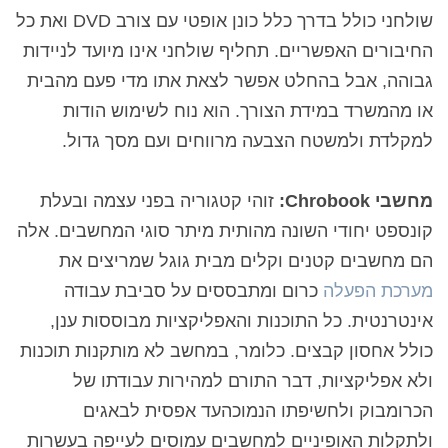
שולחני כולל בדרך כלל כונן אופטי עם צורב
DVD
ואת כל
החיבורים האפשריים. תחליף שולחני אינו מיועד לניידות
גבוהה, אבל בהחלט אפשר לצאת אתו מדי פעם מהבית
או מהמשרד במידת הצורך. הוא נוח לשימוש הודות
למקלדת ולמשטח הצבעה מרווחים ועם מסך גדול.
מחשבי Chrobook:
זוהי קטגוריה בפני עצמה ובעלת
קונספט יחודי השונה מהותית מיתר סוגי המחשבים. אלה
הם מחשבים קטנים וקלים מבית גוגל שמריצים את
מערכת הפעלה
כרום ומתבססים על סביבת עבודה
אינטרנטית. כל התוכנות והאפליקציות מבוססות ענן,
כולל אחסון קבצים. כלומר, במחשב לא מותקנות תוכנות
ולא אפליקציות, דבר התורם למהירות עבודתו של
הכרומבוק ולחשיפתו הנמוכהעד אפסית לבאגים
ולתקלות האופיניים למחשבים עמוסים לעייפה בעשרות