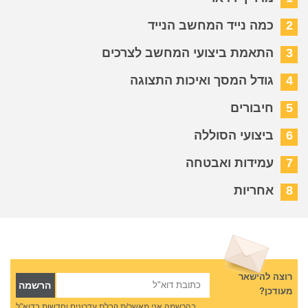
2
כמה נייד המחשב הנייד
3
התאמת ביצועי המחשב לצרכים
4
גודל המסך ואיכות התצוגה
5
חיבורים
6
ביצועי הסוללה
7
עמידות ואבטחה
8
אחריות
רוצה להישאר
מעודכן?
בהרשמה אני מאשר/ת קבלת עדכונים וחדשות בדוא"ל