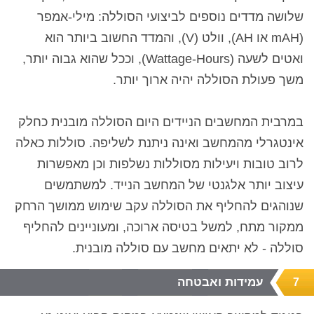
שלושה מדדים נוספים לביצועי הסוללה: מילי-אמפר
(
mAH
או
AH
), וולט (
V
), והמדד החשוב ביותר הוא
ואטים לשעה
(
Hours)
Wattage-
, וככל שהוא גבוה יותר,
משך פעולת הסוללה יהיה ארוך יותר.
במרבית המחשבים הניידים היום הסוללה מובנית כחלק
אינטגרלי מהמחשב ואינה ניתנת לשליפה. סוללות כאלה
לרוב טובות ויעילות מסוללות נשלפות וכן מאפשרות
עיצוב יותר אלגנטי של המחשב הנייד. למשתמשים
שנוהגים להחליף את הסוללה עקב שימוש ממושך הרחק
ממקור מתח, למשל בטיסה ארוכה, ומעוניינים להחליף
סוללה - לא יתאים מחשב עם סוללה מובנית.
עמידות ואבטחה
7