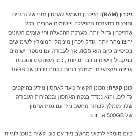
זיכרון (RAM
):
הזיכרון משמש לאחסון זמני של נתונים
ותוכנות כמערכת ההפעלה ויישומים אחרים.
ככל
שהזיכרון גדול יותר, מערכת ההפעלה והיישומים השונים
ירוצו מהר יותר.
גודל זיכרון מינימלי המומלץ לשימושים
בסיסיים כיום הוא 8GB, אך לעבודה עם מספר יישומים
במקביל ויישומים כבדים יותר, כמו משחקים ותוכנות
עריכה מקצועיות, מומלץ בחום לקחת זיכרון של 16GB.
כונן קשיח:
הכונן הקשיח נועד לאחסון מידע בהיקפים
גדולים, והוא נמדד בנפח האחסון ובמהירות העבודה
שלו. מומלץ לבחור מחשב נייד עם נפח אחסון
של
500GB
או יותר.
כיום מומלץ לרכוש מחשב נייד עם כונן קשיח בטכנולוגיית