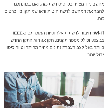
מחשב נייד מצויד בכרטיס רשת כזה, ואם בכוונתכם
לחבר את המחשב לרשת חוטית ודאו שמותקן בו
כרטיס
כזה.
Wi-Fi
:
חיבור לרשתות אלחוטיות ה
מוכר גם כ-
IEEE
802.11
וכולל מספר תקנים.
תקן ax
הוא התקן החדש
ביותר
בעל קצב העברת נתונים מהיר מהיתר וטווח כיסוי
גדול יותר.