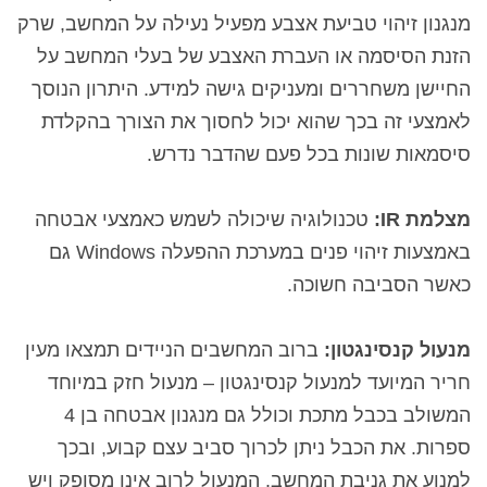
מנגנון זיהוי טביעת אצבע מפעיל נעילה על המחשב, שרק
הזנת הסיסמה או העברת האצבע של בעלי המחשב על
החיישן משחררים ומעניקים גישה למידע. היתרון הנוסך
לאמצעי זה בכך שהוא יכול לחסוך את הצורך בהקלדת
סיסמאות שונות בכל פעם שהדבר נדרש.
מצלמת IR:
טכנולוגיה שיכולה לשמש כאמצעי אבטחה
באמצעות זיהוי פנים במערכת ההפעלה Windows גם
כאשר הסביבה חשוכה.
מנעול קנסינגטון:
ברוב המחשבים הניידים תמצאו מעין
חריר המיועד למנעול קנסינגטון – מנעול חזק במיוחד
המשולב בכבל מתכת וכולל גם מנגנון אבטחה בן
4
ספרות. את הכבל ניתן לכרוך סביב עצם קבוע, ובכך
למנוע את גניבת המחשב. המנעול לרוב אינו מסופק ויש