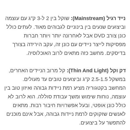
נייד רגיל (Mainstream):
שוקל בין 2 ל-3 ק"ג עם עוצמה
וביצועים שנעים בין בינוניים לגבוהים מאוד. לעתים כולל
כונן צורב DVD אבל לאחרונה יותר ויותר חברות
מפסיקות לייצר ניידים עם כונן זה, עקב הירידה בצורך
בדיסקים. מחשב כזה מתאים לרוב האוכלוסיה.
דק וקל (Thin And Light):
קל מרוב הניידים האחרים,
במשקל 2.5-1.5 ק"ג וביצועים טובים עד מעולים.
המחשב בקטגוריה מציע רמת ניידות גבוהה ואיזון טוב בין
עוצמה, נוחות שימוש ומשך עבודת סוללה. הוא לרוב לא
כולל כונן אופטי, ובעל אפשרויות חיבור רבות. מתאים
לאנשים שזקוקים לרמת ניידות גבוהה, אבל אינם מוכנים
להתפשר על ביצועים.