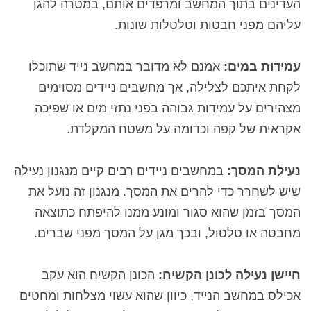
העדינים בתוך המחשב ומרפדים אותם, במטרה להגן
עליהם מפני חבטות וטלטלות שונות.
עמידות במים:
אמנם לא מדובר במחשב נייד שתוכלו
לקחת איתכם לצלילה, אך מחשבים ניידים מסוימים
מצהירים על עמידות גבוהה בפני נתזי מים או שפיכה
אקראית של קפה וכדומה על משטח המקלדת.
נעילת המסך:
במחשבים ניידים רבים קיים מנגנון נעילה
שיש לשחרר כדי להרים את המסך. מנגנון זה נועל את
המסך בזמן שהוא סגור ומונע ממנו להיפתח כתוצאה
מחבטה או טלטול, ובכך מגן על המסך מפני שברים.
חיישן נעילה לכונן הקשיח:
הכונן הקשיח הוא עקב
אכילס במחשב הנייד, כיוון שהוא עשוי מצלחות ומחטים