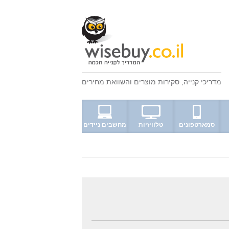
מדריכי קנייה
,
סקירות מוצרים
ו
השוואת מחירים
סמארטפונים
טלוויזיות
מחשבים ניידים