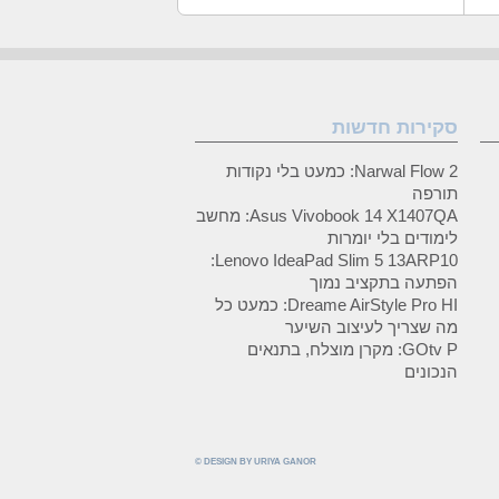
סקירות חדשות
Narwal Flow 2: כמעט בלי נקודות
תורפה
Asus Vivobook 14 X1407QA: מחשב
לימודים בלי יומרות
Lenovo IdeaPad Slim 5 13ARP10:
הפתעה בתקציב נמוך
Dreame AirStyle Pro HI: כמעט כל
מה שצריך לעיצוב השיער
GOtv P: מקרן מוצלח, בתנאים
הנכונים
© DESIGN BY URIYA GANOR