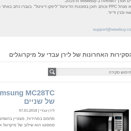
רך השוואות ב-WiseBuy מ-2015.
support@wisebuy.co.
סקירות האחרונות של לירן עבדי על מיקרוגלים
של שניים
לירן עבדי | 07.01.2018
מחמם במהירות, מצטיין בהשחמה
סמסונג הוא שילוב של מיקרוגל ו