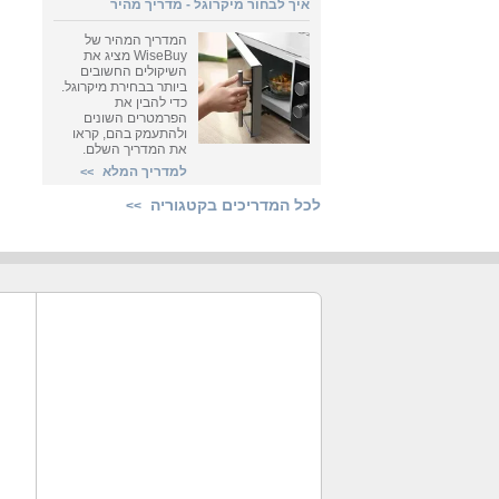
איך לבחור מיקרוגל - מדריך מהיר
המדריך המהיר של
WiseBuy מציג את
השיקולים החשובים
ביותר בבחירת מיקרוגל.
כדי להבין את
הפרמטרים השונים
ולהתעמק בהם, קראו
את המדריך השלם.
למדריך המלא
>>
לכל המדריכים בקטגוריה
>>