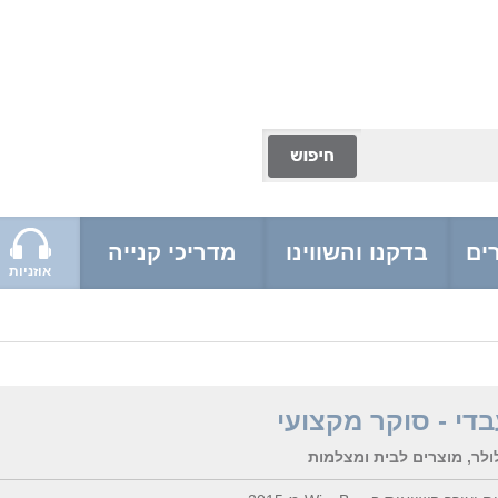
ים
בדקנו והשווינו
מדריכי קנייה
אוזניות
בדי - סוקר מקצועי
לר, מוצרים לבית ומצלמות