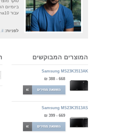
סוקר מוצרים ועו
עבור nana10 ובנין ודיור.
לפניות:
il
המוצרים המבוקשים
ה
Samsung MS23K3513AK
668 - 388 ₪
Samsung MS23K3513AS
669 - 399 ₪