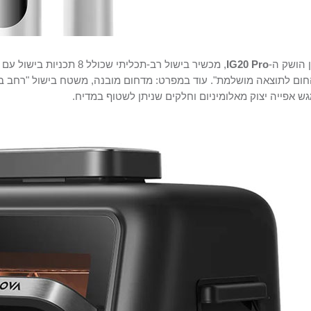
 הושק ה-
IG20 Pro
, מכשיר בישול רב-תכליתי שכ
ום לתוצאה מושלמת". עוד במפרט: מדחום מובנה, משטח בישול "רחב במי
ש אפייה יצוק מאלומיניום וחלקים שניתן לשטוף במדיח.