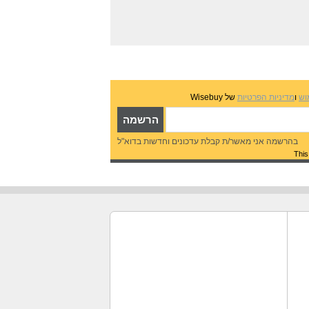
וש
ו
מדיניות הפרטיות
של Wisebuy
בהרשמה אני מאשר/ת קבלת עדכונים וחדשות בדוא"ל