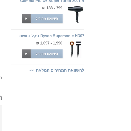
Gamma Piu X6 Super Turbo 2001 R
399 - 188 ₪
Dyson Supersonic HD07 ניקל נחושת
1,990 - 1,097 ₪
להשוואת המחירים המלאה
>>
המ
ה