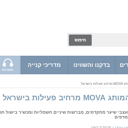
ים
בדקנו והשווינו
מדריכי קנייה
אוזניות
 פעילות בישראל
תג MOVA מרחיב פעילות בישראל
עצבי שיער מתקדמים, מברשות שיניים חשמליות ומכשיר בישול חכ
מדפים
רן עבדי
|
19/12/2025