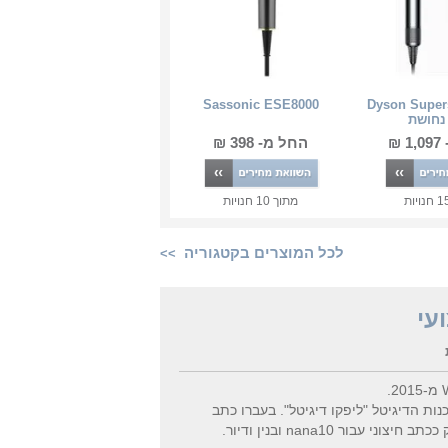
Sassonic ESE8000
Dyson Super
נחושת
₪
החל מ- 398 ₪
1
חנויות
מתוך
10
חנויות
לכל המוצרים בקטגוריה
>>
עי
וכותב תוכן בסוכנות הדיגיטל "ליפקו דיגיטל". בעברו כתב