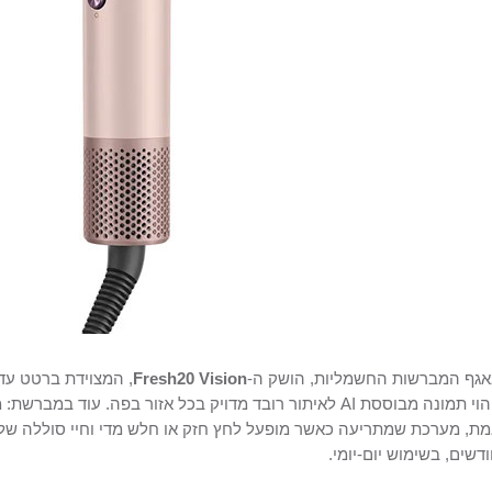
גף המברשות החשמליות, הושק ה-
Fresh20 Vision
, המצוידת ברטט עדי
זיהוי תמונה מבוססת AI לאיתור רובד מדויק בכל אזור בפה. עוד 
דשים, בשימוש יום-יומי.