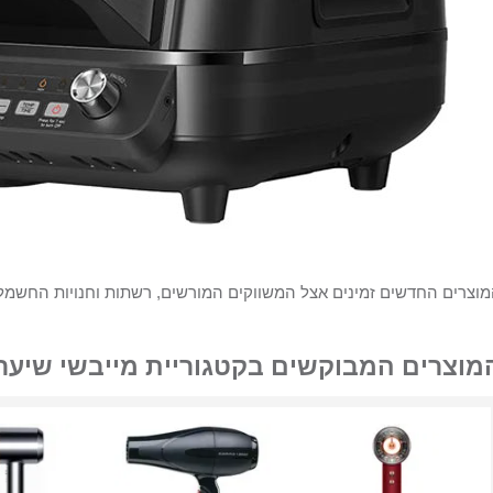
וצרים החדשים זמינים אצל המשווקים המורשים, רשתות וחנויות החשמל ובאתר ה
מוצרים המבוקשים בקטגוריית מייבשי שיער