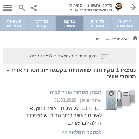
בדקנו והשווינו - סקירות
השוואתיות מטהרי אוויר
חדשות
סקירות
בדקנו
מדריכי
השוואת
הצרכנות
מוצרים
והשווינו
קנייה
מחירים
בקטגוריית מטהרי אוויר
>
סינון סקירות השוואתיות לפי קטגוריה
נמצאו 1 סקירות השוואתיות בקטגוריית מטהרי אוויר -
מטהרי אוויר
מבחן מטהרי אוויר לבית
שחר שושן
| 31.03.2020
רבות דובר על איכות האוויר בחוץ, אך
לאיכות האוויר בתוך הבית יש חשיבות
גדולה לבריאות...
לכתבה המלאה >>