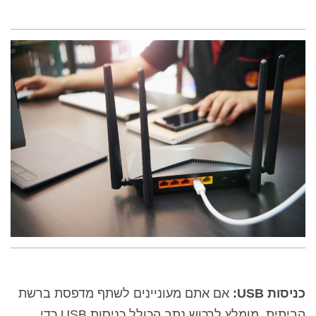
כניסות
USB
:
אם אתם מעוניינים לשתף מדפסת ברשת
הביתית, מומלץ לרכוש נתב הכולל כניסות
USB
כדי