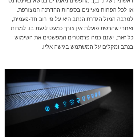
ראשונית של נתב), מחפשים מאמרים בנושא באינטרנט
או לכל הפחות מעיינים בספרות ההדרכה המצורפת.
למרבה המזל הגדרת הנתב היא על פי רוב חד-פעמית,
ואחרי שהרשת פועלת אין צורך כמעט לגעת בו. למרות
כל זאת, ישנם כמה פרמטרים המפשטים את השימוש
בנתב ומקלים על המשתמש בגישה אליו.