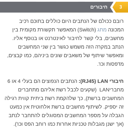
חיבורים
3
רובם ככולם של הנתבים היום כוללים בתוכם רכיב
המכונה
מתג
(
Switch
) המאפשר תקשורת מקומית בין
מחשבים, בלי קשר לחיבור לאינטרנט או בנוסף אליו.
הנתב במקרה הזה משמש כגשר בין שני המחשבים
ומאפשר שיתוף של משאבים שונים ביניהם, כמו קבצים,
מדפסות וכו'.
חיבורי
RJ45) LAN)
:
הנתבים הנפוצים הם בעלי 4 או 6
מחברי
LAN
(שקעים לכבל רשת אליהם מתחברים
המחשבים ברשת), כך שלהקמת רשת ביתית קווית רגילה
זה יספיק. לשיתוף מחשבים ברשת אלחוטית אין כמעט
הגבלה על מספר המחשבים המסוגלים להתחבר לנתב
(אך ישנן מגבלות טכניות אחרות כמו רוחב הפס וכו').