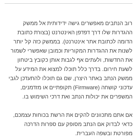
רוב הנתבים מאפשרים גישה ידידותית אל ממשק
ההגדרות שלו דרך דפדפן האינטרנט (בצורת כתובת
הדומה לכתובת אתר אינטרנט). בממשק כזה קל יותר
לשנות את ההגדרות המקוריות וכמובן שאפשרי לשמור
את החדשות, ולעתים אף לגבות אותן כקובץ ביטחון
לשעת חירום. בדרך כלל תוכלו למצוא את המידע על
ממשק הנתב באתר היצרן, שם גם תוכלו להתעדכן לגבי
עדכוני קושחה (
Firmware
) תקופתיים או מזדמנים,
המשפרים את יכולות הנתב ואת דרכי השימוש בו.
אם אתם מתכוונים להקים את הרשת בכוחות עצמכם,
כדאי לבדוק אם הנתב מסופק עם ספרות הדרכה
מפורטת ובשפה העברית.