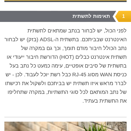
תאימות לתשתית
1
לפני הכול, יש לבחור בנתב שמתאים לתשתית
האינטרנט שבביתכם. בתשתית ה-
ADSL
(בזק) יש לבחור
נתב הכולל חיבור מודם תומך, וכך גם במקרה של
תשתית אינטרנט כבלים (HOT) הדורשת חיבור ייעודי או
בתשתית של סיבים אופטיים, עימה כמעט כל נתב בעל
כניסת WAN מסוג RJ-45 כבל רשת יוכל לעבוד. לכן - יש
לברר מראש איזו תשתית יש בביתכם ולשקול את רכישתו
של נתב המותאם לכל סוגי התשתיות, במקרה שתחליפו
את התשתית בעתיד.