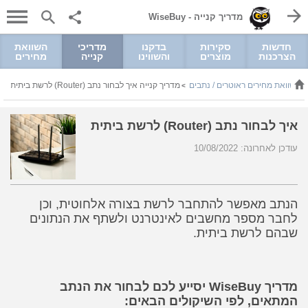
מדריך קנייה - WiseBuy
חדשות
סקירות
בדקנו
מדריכי
השוואת
הצרכנות
מוצרים
והשווינו
קנייה
מחירים
השוואת מחירים ראוטרים / נתבים
מדריך קנייה איך לבחור נתב (Router) לרשת ביתית
>
>
איך לבחור נתב (Router) לרשת ביתית
עודכן לאחרונה: 10/08/2022
הנתב מאפשר להתחבר לרשת בצורה אלחוטית, וכן
לחבר מספר מחשבים לאינטרנט ולשתף את הנתונים
שבהם לרשת ביתית.
מדריך WiseBuy יסייע לכם לבחור את הנתב
המתאים, לפי השיקולים הבאים: