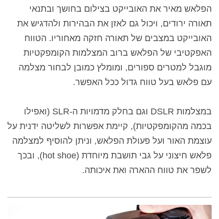
הפלאש מאיר את האובייקט בצילום בחושך ובתנאי
תאורה ירודים, ויכול גם לאזן את הבהירות ולהדגיש את
האובייקט במצבים של תאורה חזקה מאחוריו. הטווח
האפקטיבי של הפלאש ברוב המצלמות הקומפקטיות
מוגבל למטרים ספורים, ומומלץ כמובן לבחור מצלמה
עם פלאש בעל טווח גדול ככל האפשר.
במצלמות DSLR וגם בחלק מדמויות ה-SLR (ואפילו
בכמה מהקומפקטיות), קיימת אפשרות לשליטה ידנית על
עוצמת האור ועל פעולת הפלאש, וניתן להוסיף למצלמה
פלאש חיצוני על גבי תושבת מיוחדת (hot shoe), ובכך
לשפר את טווח ההארה ואת איכותה.