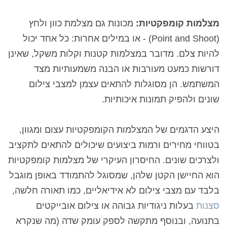
מצלמות קומפקטיות:
מכונות גם מצלמת כוון ולחץ
(Point and Shoot) - או במילים אחרות: כל אחד יכול
להיות צלם. מדובר במצלמות קטנות וקלות משקל, שאינן
דורשות כמעט מעורבות או הבנה משמעותיות מצד
המשתמש. הן מסוגלות להתאים עצמן למצבי צילום
שונים ולהפיק תמונות איכותיות.
היצע הדגמים של המצלמות הקומפקטיות עצום ומגוון,
בטווחי מחירים ורמות ביצועים שיכולים להתאים לתקציב
ולצרכים שונים. החיסרון העיקרי של מצלמות קומפקטיות
הוא החיישן הקטן שלהן, שמסוגל להתמודד באופן מוגבל
בלבד עם מצבי צילום לא אידיאליים, כמו תאורה חלשה,
סצנות
בעלות ניגודיות גבוהה או צילום אובייקטים
בתנועה, ובנוסף מתקשה לספק עומק שדה (מה שנקרא