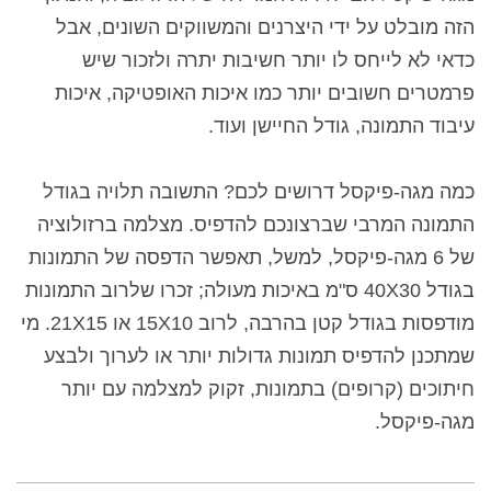
הזה
מובלט על ידי היצרנים והמשווקים השונים, אבל
כדאי לא לייחס לו יותר חשיבות יתרה ולזכור שיש
פרמטרים חשובים יותר כמו איכות האופטיקה, איכות
עיבוד התמונה, גודל החיישן ועוד.
כמה מגה-פיקסל דרושים לכם? התשובה תלויה בגודל
התמונה המרבי שברצונכם להדפיס. מצלמה ברזולוציה
של 6 מגה-פיקסל, למשל, תאפשר הדפסה של התמונות
בגודל 40X30 ס"מ באיכות מעולה; זכרו שלרוב התמונות
מודפסות בגודל קטן בהרבה, לרוב 15X10 או 21X15.
מי
שמתכנן להדפיס תמונות גדולות יותר או לערוך ולבצע
חיתוכים (קרופים) בתמונות, זקוק למצלמה עם יותר
מגה-פיקסל.