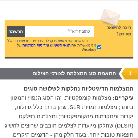
רוצה להישאר
מעודכן?
בהרשמה אני מאשר/ת קבלת עדכונים וחדשות בדוא"ל
אני מאשר/ת את
תנאי השימוש
ו
מדיניות הפרטיות
של
Wisebuy
התאמת סוג המצלמה לצורכי הצילום
1
המצלמות הדיגיטליות נחלקות לשלושה סוגים
עיקריים:
מצלמות קומפקטיות, זהו הסוג הנפוץ והמגוון
ביותר; מצלמות דמויות SLR, שהן בדרך כלל גדולות,
יקרות ומתקדמות מהקומפקטיות; ומצלמות רפלקס
(DLSR) שחלקן מיועדות לצלמים חובבים שרוצים להשיג
תוצאות טובות יותר, בעוד חלק מהן - הדגמים היקרים