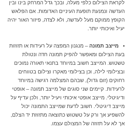
לקראת הצילום כלפי מעלה, ובכך גדל המרחק בינו ובין
העדשה ונמנעת תופעת העיניים האדומות. אם הפלאש
הקופץ ממוקם מעל לעדשה, ולא לצדה, פיזור האור יהיה
יעיל ואיכותי יותר.
•
מייצב תמונה
– מנגנון המפצה על רעידות או תזוזות
בעת הצילום ומאפשר להפיק תמונה חדה ונטולת
טשטוש. המייצב חשוב במיוחד בתנאי תאורה נמוכים
ובצילומי לילה, וכן בצילומי מאקרו וצילום בטווחים
רחוקים (זום גדול), שבהם המצלמה רגישה במיוחד
לרעידות. קיימים שני סוגים של מייצב תמונה – אופטי
ודיגיטלי. מייצב אופטי איכותי ויעיל יותר, ולכן עדיף על
מייצב דיגיטלי. חשוב לדעת שמייצב התמונה יכול
להשפיע אך ורק על טשטוש כתוצאה מתזוזת יד הצלם,
אך לא על תזוזה של המצולם עצמו.