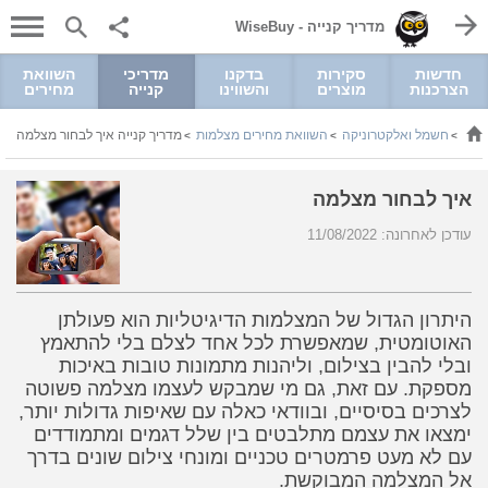
מדריך קנייה - WiseBuy
חדשות
סקירות
בדקנו
מדריכי
השוואת
הצרכנות
מוצרים
והשווינו
קנייה
מחירים
חשמל ואלקטרוניקה
השוואת מחירים מצלמות
מדריך קנייה איך לבחור מצלמה
>
>
>
איך לבחור מצלמה
עודכן לאחרונה: 11/08/2022
היתרון הגדול של המצלמות הדיגיטליות הוא פעולתן
האוטומטית, שמאפשרת לכל אחד לצלם בלי להתאמץ
ובלי להבין בצילום, וליהנות מתמונות טובות באיכות
מספקת. עם זאת, גם מי שמבקש לעצמו מצלמה פשוטה
לצרכים בסיסיים, ובוודאי כאלה עם שאיפות גדולות יותר,
ימצאו את עצמם מתלבטים בין שלל דגמים ומתמודדים
עם לא מעט פרמטרים טכניים ומונחי צילום שונים בדרך
אל המצלמה המבוקשת.