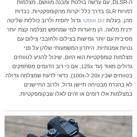
ה-DLSR, עם עדשה בולטת ומבנה מגושם. מצלמות
דמויות SLR בדרך כלל יקרות מהקומפקטיות, כבדות
מהן, בעלות
זום אופטי
גדול יחסית ולרוב כוללות שליטה
ידנית מלאה. הן מיועדות למי שמחפש מצלמה קצת יותר
מסיבית עם יותר גמישות בצילום ולחובבי צילום עם
נטיות אמנותיות. היתרון המשמעותי שלהן על פני
מצלמות קומפקטיות הוא הזום, שיכול להגיע לטווחים
גדולים מאוד (עד 125x, אם כי רוב הדגמים מסתפקים
בטווחים שבין 20x ל-100x). כדאי לדעת שמצלמה גדולה
לא בהכרח מבטיחה חיישן גדול, ולרוב החיישנים
במצלמות אלו דומים או זהים לאלו שבקומפקטיות.