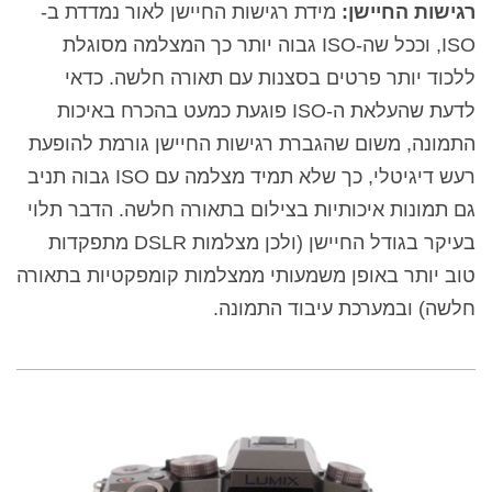
רגישות החיישן:
מידת רגישות החיישן לאור נמדדת ב-
ISO, וככל שה-ISO גבוה יותר כך המצלמה מסוגלת
ללכוד יותר פרטים בסצנות עם תאורה חלשה. כדאי
לדעת שהעלאת ה-ISO פוגעת כמעט בהכרח באיכות
התמונה, משום שהגברת רגישות החיישן גורמת להופעת
רעש דיגיטלי, כך שלא תמיד מצלמה עם ISO גבוה תניב
גם תמונות איכותיות בצילום בתאורה חלשה. הדבר תלוי
בעיקר בגודל החיישן (ולכן מצלמות DSLR מתפקדות
טוב יותר באופן משמעותי ממצלמות קומפקטיות בתאורה
חלשה) ובמערכת עיבוד התמונה.