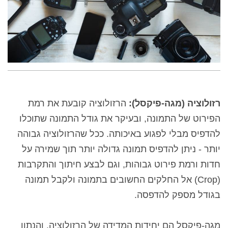
רזולוציה (מגה-פיקסל):
הרזולוציה קובעת את רמת
הפירוט של התמונה, ובעיקר את גודל התמונה שתוכלו
להדפיס מבלי לפגוע באיכותה. ככל שהרזולוציה גבוהה
יותר - ניתן להדפיס תמונה גדולה יותר תוך שמירה על
חדות ורמת פירוט גבוהות, וגם לבצע חיתוך והתקרבות
(Crop) אל החלקים החשובים בתמונה ולקבל תמונה
בגודל מספק להדפסה.
מגה-פיקסל הם יחידות המדידה של הרזולוציה, והנתון