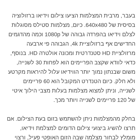
בעבר, מרבית המצלמות הציעו צילום וידיאו ברזולוציה
בסיסית של 640x480. כיום, מצלמות סטילס מסוגלות
לצלם וידיאו בהפרדה גבוהה של 1080p וכמה מהדגמים
החדישים אף ברזולוציית 4k, הגבוהה פי ארבעה
מרזולציית HD סטנדרטית ומכונה אולטרה HD. בנוסף,
כדאי לוודא שקצב הפריימים הוא לפחות 30 לשנייה,
משום שבנתון נמוך יותר הווידיאו עלול להיראות מקרטע
ולא חלק. כיום הטנדרט המקובל הוא 60 פריימים
לשנייה, וניתן למצוא מצלמות בעלות מצבי הילוך איטי
של 120 פריימים לשנייה ויותר מכך.
בחלק מהמצלמות ניתן להשתמש בזום בעת הצילום. אם
תרצו להשיג ביצועי צילום הדומים למצלמת וידיאו,
מומלץ לבחור מצלמה שבה הזום האופטי פעיל, ורצוי