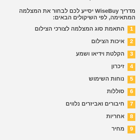
מדריך WiseBuy יסייע לכם לבחור את המצלמה
המתאימה, לפי השיקולים הבאים:
1
התאמת סוג המצלמה לצורכי הצילום
2
איכות הצילום
3
הקלטת וידיאו ושמע
4
זיכרון
5
נוחות השימוש
6
סוללות
7
חיבורים ואביזרים נלווים
8
אחריות
9
מחיר