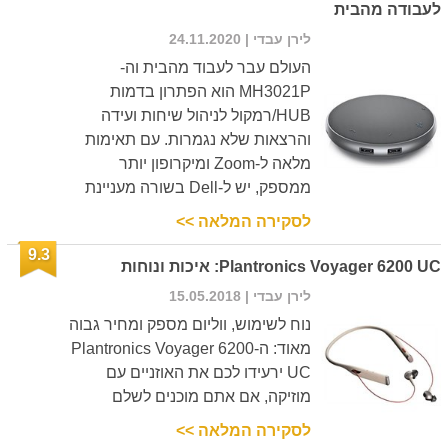
לעבודה מהבית
לירן עבדי
| 24.11.2020
העולם עבר לעבוד מהבית וה-
MH3021P הוא הפתרון בדמות
HUB/רמקול לניהול שיחות ועידה
והרצאות שלא נגמרות. עם תאימות
מלאה ל-Zoom ומיקרופון יותר
ממספק, יש ל-Dell בשורה מעניינת
לסקירה המלאה >>
9.3
Plantronics Voyager 6200 UC: איכות ונוחות
לירן עבדי
| 15.05.2018
נוח לשימוש, ווליום מספק ומחיר גבוה
מאוד: ה-Plantronics Voyager 6200
UC ירעידו לכם את האוזניים עם
מוזיקה, אם אתם מוכנים לשלם
לסקירה המלאה >>