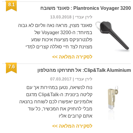
8.1
Plantronics Voyager 3200 : סאונד משובח
לירן עבדי
| 13.03.2018
סאונד מצוין, מראה נאה ווליום לא גבוה
במיוחד: ה-Voyager 3200 של
פלנטרוניקס מציעות איכות שמע
מצוינת לצד חיי סוללה קצרים למדי
לסקירה המלאה >>
7.6
Clip&Talk Aluminium: אל תתרחקו מהטלפון
לירן עבדי
| 07.03.2017
נוח לנשיאה, נטען במהירות אך עם
קליטה בינונית: ה-Clip&Talk מדגם
אלומיניום יאפשרו לכם לשוחח בהנאה
מבלי להחזיק את המכשיר, כל עוד
אתם קרובים אליו
לסקירה המלאה >>