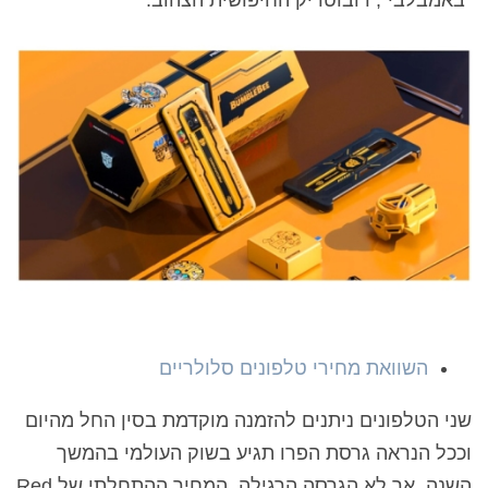
השוואת מחירי טלפונים סלולריים
שני הטלפונים ניתנים להזמנה מוקדמת בסין החל מהיום
וככל הנראה גרסת הפרו תגיע בשוק העולמי בהמשך
השנה, אך לא הגרסה הרגילה. המחיר ההתחלתי של Red