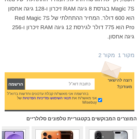
Magic 7S בגרסת 8 גיגה RAM זיכרון ו-128 גיגה אחסון
הוא 600 דולר. המחיר ההתחלתי של Red Magic 7S
Pro הוא 775 דולר לגירסת 12 גיגה RAM זיכרון ו-256
גיגה אחסון.
מקור 1
מקור 2
רוצה להישאר
מעודכן?
בהרשמה אני מאשר/ת קבלת עדכונים וחדשות בדוא"ל
אני מאשר/ת את
תנאי השימוש
ו
מדיניות הפרטיות
של
Wisebuy
המוצרים המבוקשים בקטגוריית טלפונים סלולריים