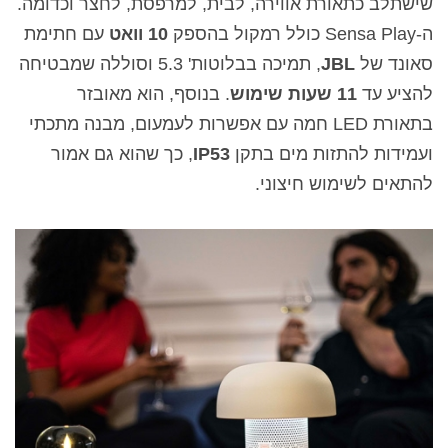
שישתלב כתאורת אווירה, לבית, למרפסת, לחצר וכדומה.
ה-Sensa Play כולל רמקול בהספק
10 וואט
עם חתימת
סאונד של
JBL
, תמיכה בבלוטות' 5.3 וסוללה שמבטיחה
להציע עד
11 שעות שימוש
. בנוסף, הוא מאובזר
בתאורת LED חמה עם אפשרות לעמעום, מבנה מתכתי
ועמידות להתזות מים בתקן
IP53
, כך שהוא גם אמור
להתאים לשימוש חיצוני.