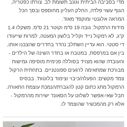
מדי בסביבה הביתית וגונב תשומת לב. צורתו כפטריה,
הגוף עשוי פלדה, החלק העליון מחוספס ובסך הכל
המראה אלגנטי ומוקפד מאוד.
מידות הרמקול: גובה 19 ס''מ וקוטר 21 ס''מ. משקלו 1.4
ק''ג, לא רמקול נייד וקליל בלשון המעטה, למרות שייעודו
די סטטי. הוא עדיין השתלב נהדר בחדרים שהצבנו אותו,
בין אם במרפסת, במטבח או בחדר השינה של הילדים -
והעובדה שהוא מצויד בסוללה פנימית מוסיפה גמישות
מבורכת שמתאימה לרגעים ספונטניים. בתחתית הרקול
צמד מקשים: הפעלה/כיבוי וצימוד בלוטות'. בבסיס
הרמקול מתג כתום קטן להגברת/הנמכת עוצמת התאורה.
חבל שאי-אפשר לשלוט על הסאונד ישירות מהרמקול -
אלא רק מהמכשיר שהוצמד לו.