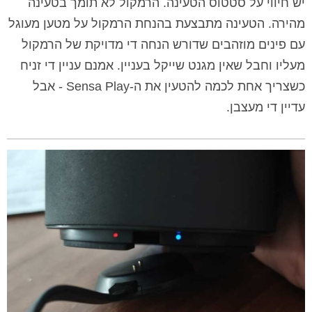
יש חיווי על סטטוס הטעינה. הרמקול לא תומך בטעינה
מהירה. הטעינה מתבצעת בהנחת הרמקול על מטען מעוגל
עם פינים מוזהבים שדורש הנחה די מדויקת של הרמקול
מעליו וחבל שאין מגנט שייקל בעניין. אמנם עניין די זניח
כשצריך אחת לכמה להטעין את ה-Sensa Play - אבל
עדיין די מעצבן.