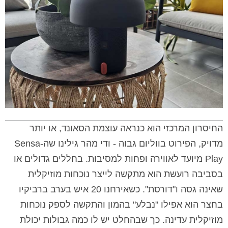
החיסרון המרכזי הוא כנראה עוצמת הסאונד, או יותר
מדויק, הפירוט בווליום גבוה - ודי מהר גילינו שה-Sensa
Play מיועד לאווירה ופחות למסיבות. בחללים גדולים או
בסביבה רועשת הוא מתקשה לייצר נוכחות מוזיקלית
שאינה גסה ו"דורסת". כשאירחנו 20 איש בערב ברביקיו
בחצר הוא אפילו "נבלע" בהמון והתקשה לספק נוכחות
מוזיקלית עדינה. כך שבהחלט יש לו כמה גבולות יכולת