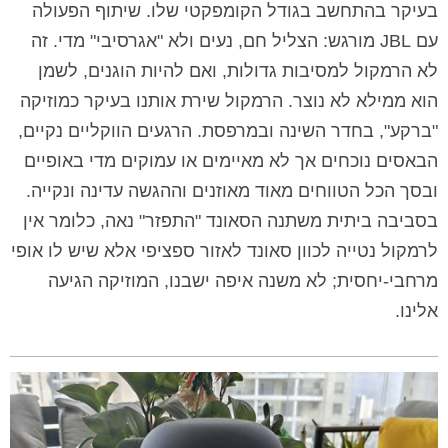
בעיקר בהתחשב בגודל הקומפקטי שלו. שיתוף הפעולה
עם JBL מורגש: הצליל חם, נעים ולא "אגרסיבי" מדי. זה
לא הרמקול למסיבות גדולות, ואם להיות הוגנים, לשמן
הוא ממילא לא נוצר. הרמקול שירת אותנו בעיקר כמוזיקה
"ברקע", בחדר השינה ובמרפסת. הרגעים הווקליים נקיים,
הבאסים נוכחים אך לא מאיימים או עמוקים מדי באופיים
ובסך הכל הטווחים מאוד מאוזנים וההגשה עדינה ונקייה.
בסביבה ביתית משתנה הסאונד "התפזר" נאה, כלומר אין
לרמקול נטייה לכוון סאונד לאזור ספציפי אלא שיש לו אופי
מרחבי-יחסית; לא משנה איפה ישבנו, המוזיקה הגיעה
אלינו.