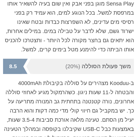
Sensa Play מוגן בפני אבק ואין שום בעיה להשאיר אותו
במרפסת למשל. בכל הנוגע למים, הוא עמיד רק בפני
רסיסי מים עדינים, לא השפרצות כבדות ובטח שאינו
ישרוד גשם, שלא לדבר על טבילה במים. במילים אחרות,
הוא יתאים גם בחצר מקורה לכל היותר - ותצטרכו להכניס
אותו הביתה כדי להימנע מטל בימים קרים, למשל.
משך פעולת הסוללה
(20%)
8.5
ב-Kooduu מצהירים על סוללה בקיבולת 4000mAh
והבטחה ל-11 שעות ניגון. כשהרמקול מגיע לאחוזי סוללה
אחרונים, נורה קטנטנה בתחתית גב המנורה מתריעה על
כך. יש במקביל גם חיווי קולי מדי כמה דקות והוא הרבה
יעיל מן הסתם. טעינה מלאה אורכת סביבות 3.5-4 שעות,
באמצעות כבל USB-C שקיבלנו בקופסה ובמהלך הטעינה