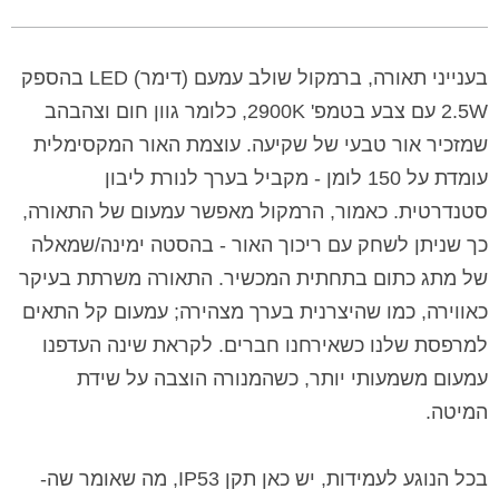
בענייני תאורה, ברמקול שולב עמעם (דימר) LED בהספק
2.5W עם צבע בטמפ' 2900K, כלומר גוון חום וצהבהב
שמזכיר אור טבעי של שקיעה. עוצמת האור המקסימלית
עומדת על 150 לומן - מקביל בערך לנורת ליבון
סטנדרטית. כאמור, הרמקול מאפשר עמעום של התאורה,
כך שניתן לשחק עם ריכוך האור - בהסטה ימינה/שמאלה
של מתג כתום בתחתית המכשיר. התאורה משרתת בעיקר
כאווירה, כמו שהיצרנית בערך מצהירה; עמעום קל התאים
למרפסת שלנו כשאירחנו חברים. לקראת שינה העדפנו
עמעום משמעותי יותר, כשהמנורה הוצבה על שידת
המיטה.
בכל הנוגע לעמידות, יש כאן תקן IP53, מה שאומר שה-