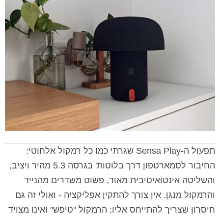
תפעול ה-Sensa Play שגרתי כמו כל רמקול אלחוטי:
החיבור לסמארטפון דרך בלוטות' בגרסה 5.3 מהיר ויציב,
והשליטה אינטואיטיבית מאוד, פשוט משדרים מהנייד
והרמקול מנגן. אין צורך להתקין אפליקציה - ואולי זה גם
חיסרון שצריך להתייחס אליו; הרמקול "טיפש" ואינו מצויד