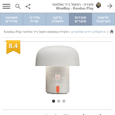
סקירה - רמקול נייד ואלחוטי
Kooduu Play ‏- WiseBuy
חדשות
סקירות
בדקנו
מדריכי
השוואת
הצרכנות
מוצרים
והשווינו
קנייה
מחירים
וניקה
רמקולים ניידים ואלחוטיים
סקירת wisebuy רמקול נייד ואלחוטי Kooduu Play
>
>
8.4