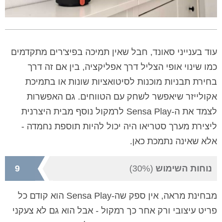
עוד בענייני סאונד, חבל שאין תמיכה בפיצ'רים מתקדמים
כמו שינוי אופי הצליל דרך אפליקציה, בין אם זה דרך
בחירת תבניות מוכנות לסיטואציות שונות או בתמיכת
אקולייזר שיאפשר לשחק עם הטווחים. גם האפשרות
לצמד את ה-Sensa Play לרמקול נוסף מבית היצרנית
ליצירת מערך סטריאו היה יכול להיות תוספת נחמדה -
אלא שאינה נתמכת כאן.
נוחות השימוש
(30%)
9
מבחינת מראה, אין ספק שה-Sensa Play הוא קודם כל
פריט עיצובי ורק אחר כך רמקול - אבל הוא גם לא צעקני