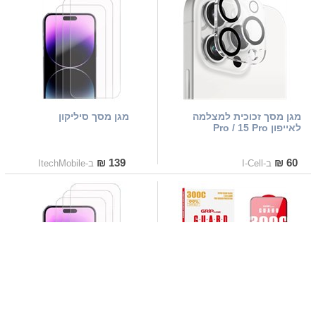
מגן מסך זכוכית למצלמה
מגן מסך סיליקון
לאייפון Pro / 15 Pro
139 ₪
60 ₪
ב-I-Cell
ב-ItechMobile
מגן מסך חזק במיוחד Grip
מגן מסך זכוכית