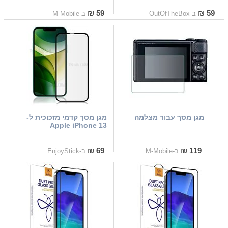
59 ₪
59 ₪
ב-OutOfTheBox
ב-M-Mobile
מגן מסך עבור מצלמה
מגן מסך קדמי מזכוכית ל-
Apple iPhone 13
69 ₪
119 ₪
ב-M-Mobile
ב-EnjoyStick