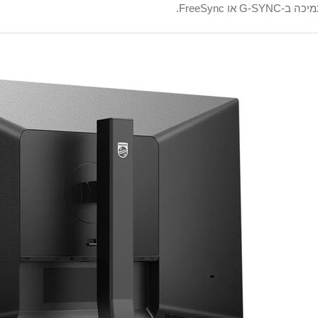
ה ב-G-SYNC או FreeSync.