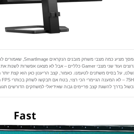
מרוצים ועוד שני מצבי Gamer כלליים – אבל לא מצאנו אפש
לנו, על בסיס משתנים לטעמנו. כאמור, קצב הריענון כאן הוא קצת יות
5Hz
שול בדרך להשגת קצב פריימים גבוה שאידיאלי למשחקים הדורשים תגוב