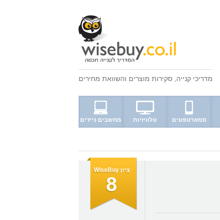
מדריכי קנייה
,
סקירות מוצרים
ו
השוואת מחירים
סמארטפונים
טלוויזיות
מחשבים ניידים
ציון WiseBuy
8