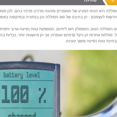
סוללה
5
וללה היא הכוח המניע של האופניים ומהווה מרכיב מרכזי בהם. לכן מו
רשות לעצמכם - הן בהיבט של סוג הסוללה והן בנתוניה ובמיקומה באופני
ג הסוללה הטוב והמומלץ הוא ליתיום, המספקת טווח נסיעה ארוך יחסית, 
. סוללות אחרות הן ניקל קדמיום ועופרת, אך הן מיושנות יותר, כבדות בה
חינת טווח נסיעה ומשך טעינה.