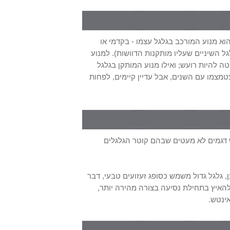
וא מנוע המורכב בגלגל עצמו - בקדמי או
ל השיניים שעליו מותקנות הדוושות). למנוע
 להיות רועש; ואילו מנוע המותקן בגלגל
מצמו עם השנים, אבל עדיין קיימים, לפחות
יש דגמים לא מעטים שבהם קוטר הגלגלים
, גלגל גדול משמש כסופג זעזועים טבעי, דבר
האיץ בתחילת נסיעה בצורה מהירה יותר,