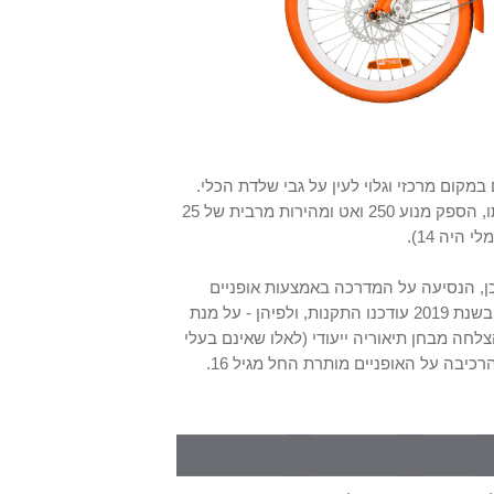
מקום מרכזי וגלוי לעין על גבי שלדת הכלי.
בסימון המיוחד יצוין שם הדגם, היצרן וכתובתו, ארץ יצור ושם היבואן וכתובתו, הספק מנוע 250 ואט ומהירות מרבית של 25
כן, הנסיעה על המדרכה באמצעות אופניים
, ומי שעובר על תקנה זו יספוג קנס. הנסיעה מותרת. בשנת 2019 עודכנו התקנות, ולפיהן - על מנת
צלחה מבחן תיאוריה ייעודי (לאלו שאינם בעלי