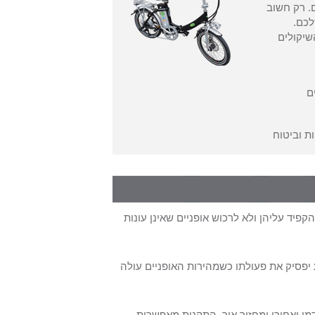
. רק חשוב
לכם.
י השיקולים
ם
ת וביטוח
 להקפיד עליהן ולא לרכוש אופניים שאינן עונות
הירות נסיעת שאינה עולה על 25 קמ"ש. המנוע יפסיק את פעולתו כשמהירות האופניים עולה
דמי ואחורי ומחזיר אור. התקנות מאפשרות