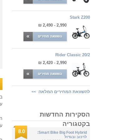
Stark Z200
2,990 - 2,490 ₪
Rider Classic 20/2
2,990 - 2,420 ₪
להשוואת המחירים המלאה
>>
על
הסקירות החדשות
בקטגוריה
על 25 קמ"ש, ב
8.0
Smart Bike Big Foot Hybrid:
לרכוב ובגדול
בא