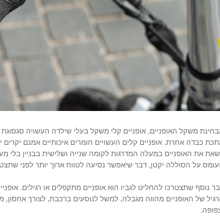
חינת משקל האופניים, אופניים קלי משקל בעלי שילדה העשויה סגסוגת א
כת כבדה אחרת. אופניים קלים העשויים חומרים איכותיים אמנם יקרים יו
את את האופניים במעלה המדרגות לקומה שנייה ושלישית בבניין בלי מעלי
ומס על הסוללה יקטן, דבר שיאפשר נסיעה לטווח ארוך יותר לפני שתצטר
ר נוסף שתצטרכו להחליט לגביו הוא אופניים מתקפלים או רגילים. אופני
גיל של האופניים מהווה מגבלה, למשל לנוסעים ברכבת, לצורך אחסון, מ
פופה.