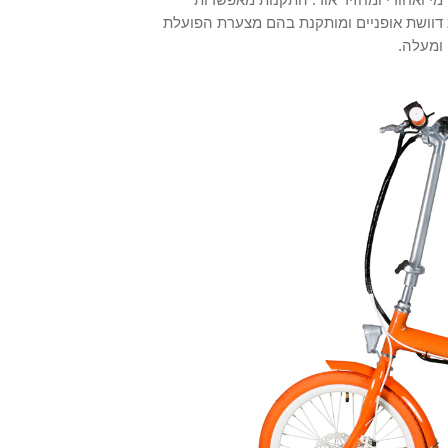
דוושת אופניים ומותקנת בהם מצערת הפועלת
ומעלה.