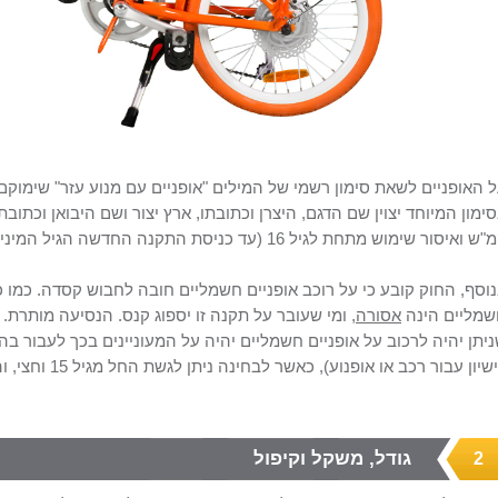
 האופניים לשאת סימון רשמי של המילים "אופניים עם מנוע עזר" שימוקם ב
ש ואיסור שימוש מתחת לגיל 16 (עד כניסת התקנה החדשה הגיל המינימלי היה 14).
וסף, החוק קובע כי על רוכב אופניים חשמליים חובה לחבוש קסדה. כמו 
מליים הינה
אסורה
יתן יהיה לרכוב על אופניים חשמליים יהיה על המעוניינים בכך לעבור בה
יון עבור רכב או אופנוע), כאשר לבחינה ניתן לגשת החל מגיל 15 וחצי, והרכיבה על האופניים מותרת החל מגיל 16.
גודל, משקל וקיפול
2