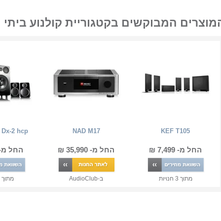
מוצרים המבוקשים בקטגוריית קולנוע ביתי
 Dx-2 hcp
NAD M17
KEF T105
החל מ- 7,499 ₪
החל מ- 35,990 ₪
החל מ- 3,350 
מתוך
3
חנויות
ב-
AudioClub
מתוך