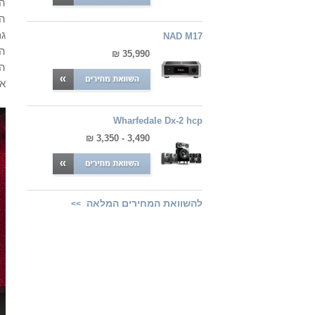
המ
הש
גם
NAD M17
הכ
35,990 ₪
הש
את
Wharfedale Dx-2 hcp
3,490 - 3,350 ₪
להשוואת המחירים המלאה
>>