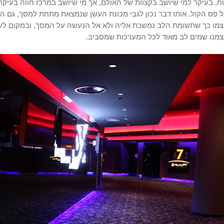
ח, בעיקר למי שיושב בקצוות של האולם, אך מי שיושב במרכז חווה בעי
 פס הקול. אותו דבר נכון לגבי מכונת העשן שנמצאת מתחת למסך, גם ה
מו כך שתשומת הלב נמשכת אליה ולא אל הנעשה על המסך, ובמקום לעזור
מנו שמים לב מאוד לכל המערכות שמסביב.