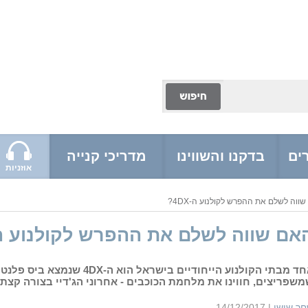
ים
בדקנו והשווינו
מדריכי קנייה
אוזניות
ווה לשלם את ההפרש לקולנוע ה-4DX?
אם שווה לשלם את ההפרש לקולנוע ה-4DX
אחד מבתי הקולנוע הייחודיים ביש
שפריצים, חווינו את מלחמת הכוכבים - אחרוני הג'דיי בצורה קצת 
ר שושן
|
14/12/2017