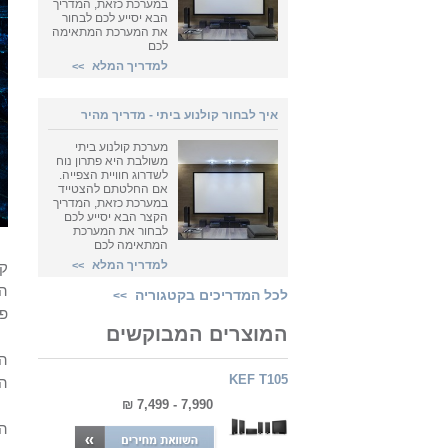
במערכת כזאת, המדריך
הבא יסייע לכם לבחור
את המערכת המתאימה
לכם
למדריך המלא
>>
איך לבחור קולנוע ביתי - מדריך מהיר
מערכת קולנוע ביתי
משולבת היא פתרון נוח
לשדרוג חוויית הצפייה.
אם החלטתם להצטייד
במערכת כזאת, המדריך
הקצר הבא יסייע לכם
לבחור את המערכת
המתאימה לכם
למדריך המלא
>>
קו
הק
לכל המדריכים בקטגוריה
>>
פלנ
המוצרים המבוקשים
הק
KEF T105
המ
7,990 - 7,499 ₪
הק