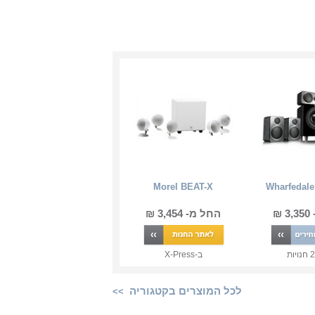
Morel BEAT-X
Wharfedale
₪
החל מ- 3,454 ₪
2
חנויות
ב-
X-Press
לכל המוצרים בקטגוריה
>>