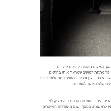
סך נפגעים מאחור, קופצים קיקרים -
 וופר מתחת למושב שמרעיד אותו בהתאם
לכם, ישנן זרבוביות אוויר המסוגלות לירות
ים אלא בצמוד לאוזניים.
ריח היחידי שאנחנו הרחנו היה מעיק למדי
 הקשר, עוד מ-2013, שם ביקרנו בקולנוע לראשונה. בנוסף ישנם מאווררים המייצרים