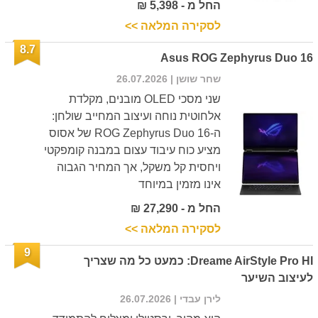
החל מ - 5,398 ₪
לסקירה המלאה >>
8.7
Asus ROG Zephyrus Duo 16
שחר שושן
| 26.07.2026
שני מסכי OLED מובנים, מקלדת
אלחוטית נוחה ועיצוב המחייב שולחן:
ה-ROG Zephyrus Duo 16 של אסוס
מציע כוח עיבוד עצום במבנה קומפקטי
ויחסית קל משקל, אך המחיר הגבוה
אינו מזמין במיוחד
החל מ - 27,290 ₪
לסקירה המלאה >>
9
Dreame AirStyle Pro HI: כמעט כל מה שצריך
לעיצוב השיער
לירן עבדי
| 26.07.2026