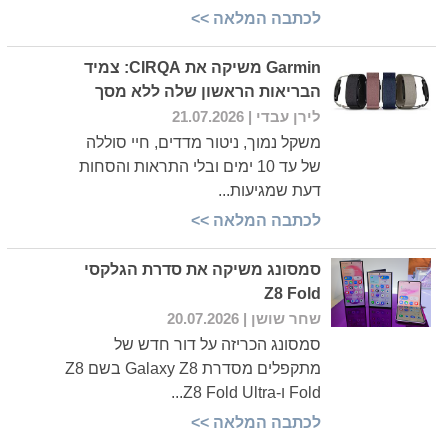
לכתבה המלאה >>
Garmin משיקה את CIRQA: צמיד
הבריאות הראשון שלה ללא מסך
לירן עבדי
| 21.07.2026
משקל נמוך, ניטור מדדים, חיי סוללה
של עד 10 ימים ובלי התראות והסחות
דעת שמגיעות...
לכתבה המלאה >>
סמסונג משיקה את סדרת הגלקסי
Z8 Fold
שחר שושן
| 20.07.2026
סמסונג הכריזה על דור חדש של
מתקפלים מסדרת Galaxy Z8 בשם Z8
Fold ו-Z8 Fold Ultra...
לכתבה המלאה >>