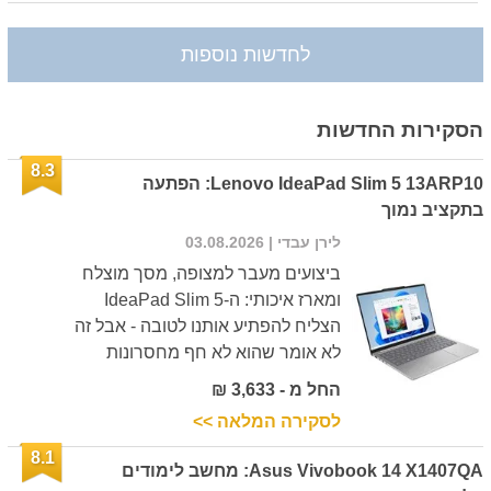
לחדשות נוספות
הסקירות החדשות
8.3
Lenovo IdeaPad Slim 5 13ARP10: הפתעה
בתקציב נמוך
לירן עבדי
| 03.08.2026
ביצועים מעבר למצופה, מסך מוצלח
ומארז איכותי: ה-IdeaPad Slim 5
הצליח להפתיע אותנו לטובה - אבל זה
לא אומר שהוא לא חף מחסרונות
החל מ - 3,633 ₪
לסקירה המלאה >>
8.1
Asus Vivobook 14 X1407QA: מחשב לימודים