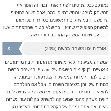
כמורכב ככל שניסינו לפתור אותו. נכון, זה הופך את
המשחק לטקטי ומחשבתי פי כמה, אבל חשוב להוסיף
שהפשטות במשחקים הראשונים בסדרה הפכו אותו
למשחק הפופולרי שהוא – כך שלא בטוח שהמפתחים עשו
חסד עם שיטת המשחק המורכבת והחדשה.
אורך חיים ומשחק ברשת
(20%)
8
המשחק מציע ניהול אי משותף או התחרות בין מדינות, עד
4 אנשים וכן קיימים הישגים של Steam. המשחק ברשת
חביב למדי, למרות שממשק ההצטרפות די בינוני, הן
בנוחות שלו והן ביציבות השרתים, אבל אם הצלחתם
למצוא פרטנרים טובים להקמת אי משגשג – צפויה לכם
חווית משחק מהנה שמעניקה למשחק בקלות עוד עשרות
שעות. אם אתם נמנים על הקהל התחרותי, תעדיפו מן