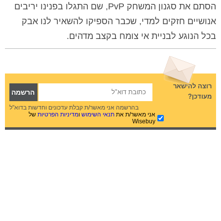
הסתם את סגנון המשחק PvP, שם התגלו בפנינו יריבים
אנושיים חזקים למדי, שכבר הספיקו להשאיר לנו אבק
בכל הנוגע לבניית אי צומח בקצב מדהים.
רוצה להישאר
מעודכן?
בהרשמה אני מאשר/ת קבלת עדכונים וחדשות בדוא"ל
אני מאשר/ת את
תנאי השימוש
ו
מדיניות הפרטיות
של
Wisebuy