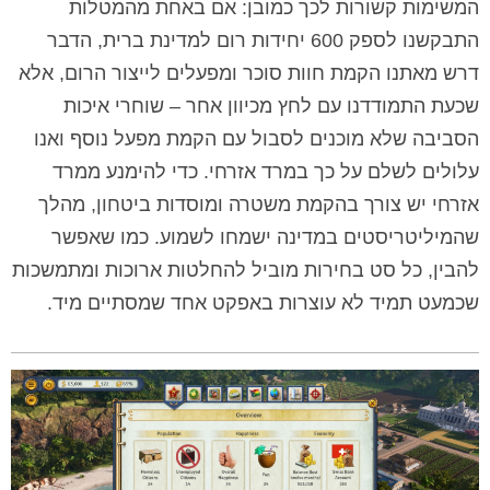
המשימות קשורות לכך כמובן: אם באחת מהמטלות
התבקשנו לספק 600 יחידות רום למדינת ברית, הדבר
דרש מאתנו הקמת חוות סוכר ומפעלים לייצור הרום, אלא
שכעת התמודדנו עם לחץ מכיוון אחר – שוחרי איכות
הסביבה שלא מוכנים לסבול עם הקמת מפעל נוסף ואנו
עלולים לשלם על כך במרד אזרחי. כדי להימנע ממרד
אזרחי יש צורך בהקמת משטרה ומוסדות ביטחון, מהלך
שהמיליטריסטים במדינה ישמחו לשמוע. כמו שאפשר
להבין, כל סט בחירות מוביל להחלטות ארוכות ומתמשכות
שכמעט תמיד לא עוצרות באפקט אחד שמסתיים מיד.