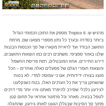
מרגיש ש- Tropico 6 מספק את התוכן הכמותי הגדול
ביותר בסדרה ובערך כל נתון מספרי מצאנו שם, מרמת
התושב הבודד ועד לראיית מקארו של סך הכנסות הבננות
שלנו באזור ספציפי. משתנים רבים כמו הוצאות התושבים,
דירוג התיירים, אחוז המובטלים, רמת פריסת החשמל
והוצאות חומרי הגלם של מפעלים כאלה ואחרים – הכל
מוצג בצורה ידידותית, אם כי עמוסה למדי. לא בטוח
שהשחקן צריך את כל הערכים האלו, בטח כשנקלענו
לגירעון כלכלי שסירב להיפרד מאתנו והיו יותר מדי דרכים
לטפל בבעיה, מאחר וכל פרמטר אחראי על תחום קטן
מתוך סך הסיבות שבגללן הגענו לאותו גירעון, שהתגלה