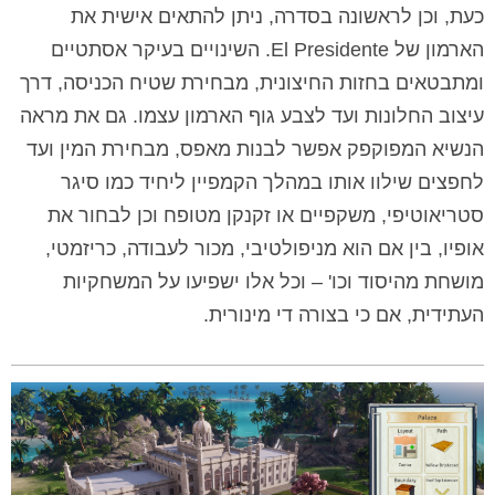
כעת, וכן לראשונה בסדרה, ניתן להתאים אישית את
הארמון של El Presidente. השינויים בעיקר אסתטיים
ומתבטאים בחזות החיצונית, מבחירת שטיח הכניסה, דרך
עיצוב החלונות ועד לצבע גוף הארמון עצמו. גם את מראה
הנשיא המפוקפק אפשר לבנות מאפס, מבחירת המין ועד
לחפצים שילוו אותו במהלך הקמפיין ליחיד כמו סיגר
סטריאוטיפי, משקפיים או זקנקן מטופח וכן לבחור את
אופיו, בין אם הוא מניפולטיבי, מכור לעבודה, כריזמטי,
מושחת מהיסוד וכו' – וכל אלו ישפיעו על המשחקיות
העתידית, אם כי בצורה די מינורית.