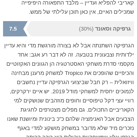
קאריבי להפליא ועדיין – מלבד התפאורה היפיפייה
שמכילים האיים, אין כאן תוכן עלילתי של ממש.
גרפיקה וסאונד
(30%)
7.5
הגרפיקה השתנתה אבל לא בצורה מורגשת מדי והיא עדיין
ילדותית וצבעונית בטבעה. זה לא דבר רע אגב: אחד
מקסמי סדרת משחקי האסטרטגיה הן הגוונים האקזוטיים
והכיפיים שהופכים את Tropico למשחק מרענן מבחינה
וויזואלית – רק חבל שביצועי הגרפיקה עדיין נחשבים
לנמוכים יחסית למשחקי מודל 2019. יש איים ירקרקים,
רוויי עצי דקל טיפוסיים וחופים מוזהבים שנושקים למי
הקאריביים התכולים. גם מפלים מצטרפים לחגיגת
הצבעים אבל האנימציה שלהם כ"כ בינונית ומיושנת שאנו
נזכרים מיד שלא מדובר במשחק מושקע למדי באגף