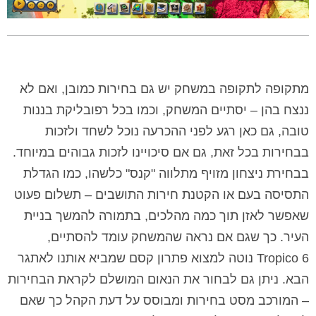
מתקופה לתקופה במשחק יש גם בחירות כמובן, ואם לא
ננצח בהן – יסתיים המשחק, וכמו בכל רפובליקת בננות
טובה, גם כאן רגע לפני ההכרעה נוכל לשחד ולזכות
בבחירות בכל זאת, גם אם סיכויינו לזכות גבוהים במיוחד.
בבחירת ניצחון מזויף מתלווה "קנס" כלשהו, כמו הגדלת
התסיסה בעם או הקטנת חירות התושבים – תשלום פעוט
שאפשר לאזן תוך כמה מהלכים, בתמורה להמשך בניית
העיר. כך שגם אם נראה שהמשחק עומד להסתיים,
Tropico 6 נוטה למצוא פתרון קסם שמביא אותנו לאתגר
הבא. ניתן גם לבחור את הנאום המושלם לקראת הבחירות
– המורכב מסט בחירות ומבוסס על דעת הקהל כך שאם