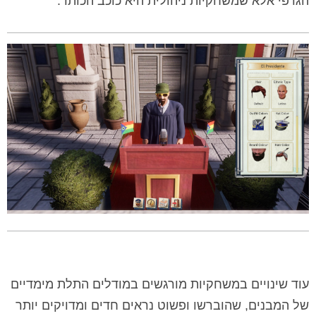
הגרפי אלא שמשחקיות ניהולית היא כוכב הכותר.
עוד שינויים במשחקיות מורגשים במודלים התלת מימדיים
של המבנים, שהוברשו ופשוט נראים חדים ומדויקים יותר