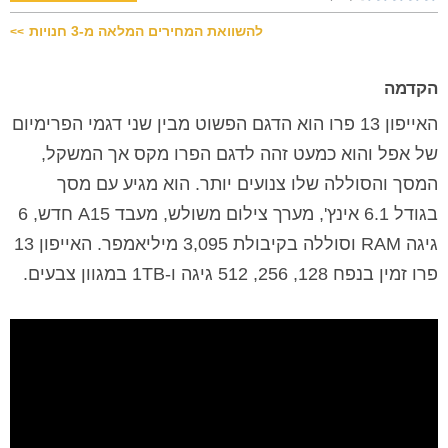
להשוואת המחירים המלאה מ-3 חנויות
>>
הקדמה
האייפון 13 פרו הוא הדגם הפשוט מבין שני דגמי הפרימיום
של אפל והוא כמעט זהה לדגם הפרו מקס אך המשקל,
המסך והסוללה שלו צנועים יותר. הוא מגיע עם מסך
בגודל 6.1 אינץ', מערך צילום משולש, מעבד A15 חדש, 6
גיגה RAM וסוללה בקיבולת 3,095 מיליאמפר. האייפון 13
פרו זמין בנפח 128, 256, 512 גיגה ו-1TB במגוון צבעים.