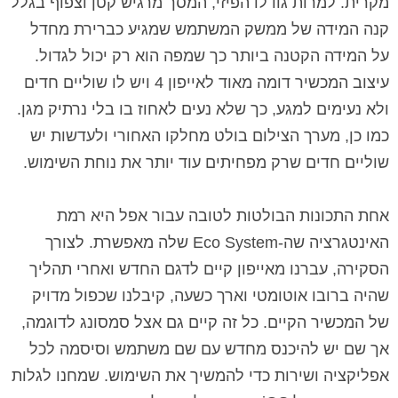
מקרית. למרות גודלו הפיזי, המסך מרגיש קטן וצפוף בגלל
קנה המידה של ממשק המשתמש שמגיע כברירת מחדל
על המידה הקטנה ביותר כך שמפה הוא רק יכול לגדול.
עיצוב המכשיר דומה מאוד לאייפון 4 ויש לו שוליים חדים
ולא נעימים למגע, כך שלא נעים לאחוז בו בלי נרתיק מגן.
כמו כן, מערך הצילום בולט מחלקו האחורי ולעדשות יש
שוליים חדים שרק מפחיתים עוד יותר את נוחת השימוש.
אחת התכונות הבולטות לטובה עבור אפל היא רמת
האינטגרציה שה-Eco System שלה מאפשרת. לצורך
הסקירה, עברנו מאייפון קיים לדגם החדש ואחרי תהליך
שהיה ברובו אוטומטי וארך כשעה, קיבלנו שכפול מדויק
של המכשיר הקיים. כל זה קיים גם אצל סמסונג לדוגמה,
אך שם יש להיכנס מחדש עם שם משתמש וסיסמה לכל
אפליקציה ושירות כדי להמשיך את השימוש. שמחנו לגלות