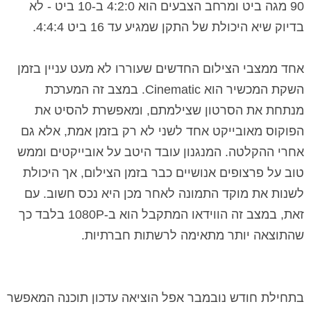
90 מגה ביט ומרחב הצבעים הוא 4:2:0 ב-10 ביט - לא
בדיוק שיא היכולת של התקן שמגיע עד 16 ביט 4:4:4.
אחד ממצבי הצילום החדשים שעוררו לא מעט עניין בזמן
השקת המכשיר הוא Cinematic. במצב זה המערכת
מנתחת את הסרטון שצילמתם, ומאפשרת להסיט את
הפוקוס מאובייקט אחד לשני לא רק בזמן אמת, אלא גם
אחרי ההקלטה. המנגנון עובד היטב על אובייקטים וממש
טוב על פרצופים אנושיים כבר בזמן הצילום, אך היכולת
לשנות את מוקד התמונה לאחר מכן היא נכס חשוב. עם
זאת, במצב זה הווידאו המתקבל הוא ב-1080P בלבד כך
שהתוצאה יותר מתאימה לרשתות חברתיות.
בתחילת חודש נובמבר אפל הוציאה עדכון תוכנה המאפשר