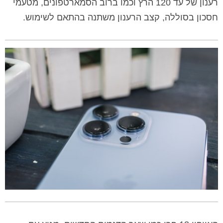
רענון של עד 120 הרץ וכמו ברוב הסמארטפונים, מטעמי
חסכון בסוללה, קצב הרענון משתנה בהתאם לשימוש.