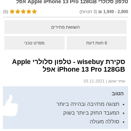
טלפון סלולרי Apple iPhone 13 Pro 128GB אפל
2,800
-
1,949
₪
(
3
חנויות)
(6)
השוואת מחירים
6 חוות דעת
מפרט טכני
סקירת wisebuy - טלפון סלולרי Apple
iPhone 13 Pro 128GB אפל
שחר שושן
|
03.11.2021
הטוב
תצוגה מרהיבה ובהירה ביותר
המעבד החזק ביותר בשוק
סוללה מעולה