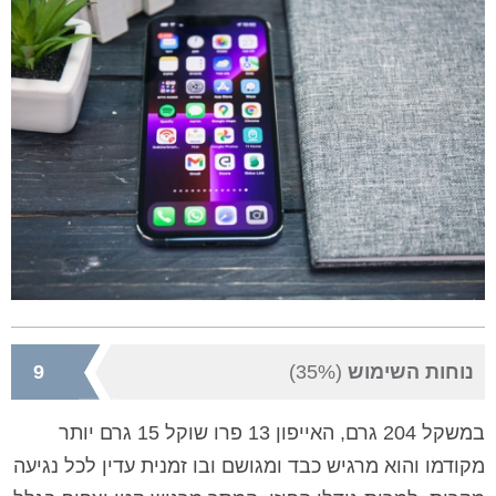
נוחות השימוש
(35%)
9
במשקל 204 גרם, האייפון 13 פרו שוקל 15 גרם יותר
מקודמו והוא מרגיש כבד ומגושם ובו זמנית עדין לכל נגיעה