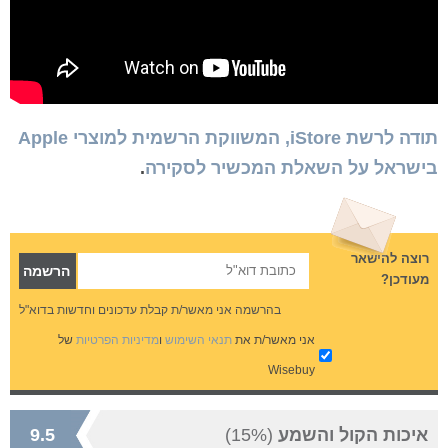
תודה לרשת iStore, המשווקת הרשמית למוצרי Apple
בישראל על השאלת המכשיר לסקירה
.
רוצה להישאר
מעודכן?
בהרשמה אני מאשר/ת קבלת עדכונים וחדשות בדוא"ל
אני מאשר/ת את
תנאי השימוש
ו
מדיניות הפרטיות
של
Wisebuy
איכות הקול והשמע
(15%)
9.5