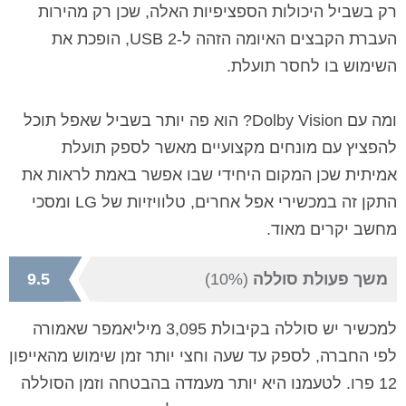
רק בשביל היכולות הספציפיות האלה, שכן רק מהירות
העברת הקבצים האיומה הזהה ל-USB 2, הופכת את
השימוש בו לחסר תועלת.
ומה עם Dolby Vision? הוא פה יותר בשביל שאפל תוכל
להפציץ עם מונחים מקצועיים מאשר לספק תועלת
אמיתית שכן המקום היחידי שבו אפשר באמת לראות את
התקן זה במכשירי אפל אחרים, טלוויזיות של LG ומסכי
מחשב יקרים מאוד.
משך פעולת סוללה
(10%)
9.5
למכשיר יש סוללה בקיבולת 3,095 מיליאמפר שאמורה
לפי החברה, לספק עד שעה וחצי יותר זמן שימוש מהאייפון
12 פרו. לטעמנו היא יותר מעמדה בהבטחה וזמן הסוללה