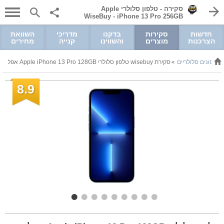
סקירה - טלפון סלולרי Apple
iPhone 13 Pro 256GB ‏- WiseBuy
חדשות
סקירות
בדקנו
מדריכי
השוואת
הצרכנות
מוצרים
והשווינו
קנייה
מחירים
טלפונים סלולריים
סקירת wisebuy טלפון סלולרי Apple iPhone 13 Pro 128GB אפל
>
>
8.9