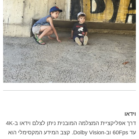
וידאו
דרך אפליקציית המצלמה המובנית ניתן לצלם וידאו ב-4K
עד 60Fps וב-Dolby Vision. קצב המידע המקסימלי הוא